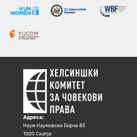
Aдреса:
Наум Наумовски Борче 83
1000 Скопје