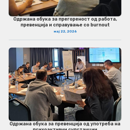
Одржана обука за прегореност од работа,
превенција и справување со burnout
мај 22, 2026
Одржана обука за превенција од употреба на
психоактивни супстанции