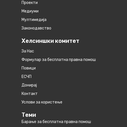
Проекти
Медиуми
Мултимедија
Законодавство
Хелсиншки комитет
За Нас
Формулар за бесплатна правна помош
Повици
ЕСЧП
Донирај
Контакт
Услови за користење
Теми
Барање за бесплатна правна помош