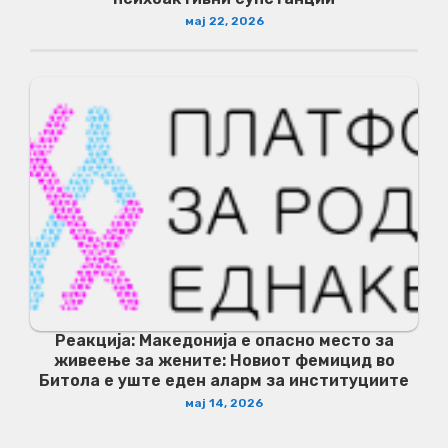
мај 22, 2026
Реакција: Македонија е опасно место за
живеење за жените: Новиот фемицид во
Битола е уште еден аларм за институциите
мај 14, 2026