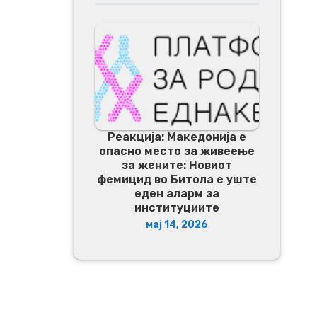
Реакција: Македонија е
опасно место за живеење
за жените: Новиот
фемицид во Битола е уште
еден аларм за
институциите
мај 14, 2026