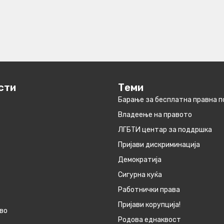
сти
Теми
Барање за бесплатна правна 
Владеење на правото
ЛГБТИ центар за поддршка
Пријави дискриминација
Демократија
Сигурна куќа
Работнички права
Пријави корупција!
во
Родова еднаквост