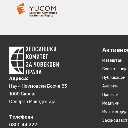
Активно
Извештаи
Соопштенија
Публикации
Aдреса:
Наум Наумовски Борче 83
Анализи
1000 Скопје
Проекти
Северна Македонија
Медиуми
Мултимедија
Телефони
Законодавст
0800 44 222