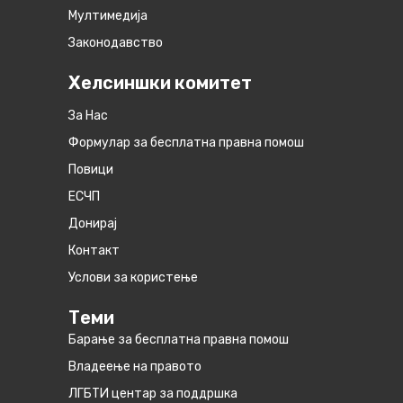
Мултимедија
Законодавство
Хелсиншки комитет
За Нас
Формулар за бесплатна правна помош
Повици
ЕСЧП
Донирај
Контакт
Услови за користење
Теми
Барање за бесплатна правна помош
Владеење на правото
ЛГБТИ центар за поддршка