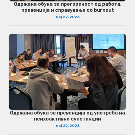
Одржана обука за прегореност од работа,
превенција и справување со burnout
мај 22, 2026
Одржана обука за превенција од употреба на
психоактивни супстанции
мај 22, 2026