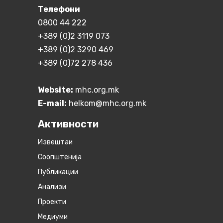
Телефони
0800 44 222
+389 (0)2 3119 073
+389 (0)2 3290 469
+389 (0)72 278 436
Website:
mhc.org.mk
E-mail:
helkom@mhc.org.mk
Активности
Извештаи
Соопштенија
Публикации
Анализи
Проекти
Медиуми