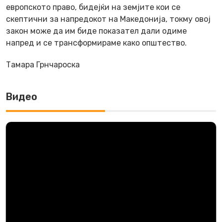
европското право, бидејќи на земјите кои се
скептични за напредокот на Македонија, токму овој
закон може да им биде показател дали одиме
напред и се трансформираме како општество.
Тамара Грнчароска
Видео