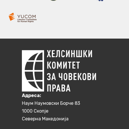
Aдреса:
Наум Наумовски Борче 83
1000 Скопје
Северна Македонија