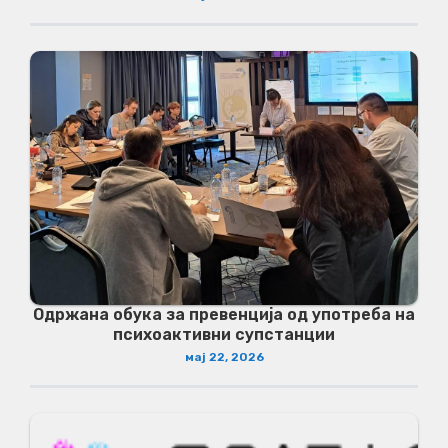
Одржана обука за превенција од употреба на
психоактивни супстанции
мај 22, 2026