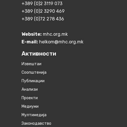
+389 (0)2 3119 073
+389 (0)2 3290 469
+389 (0)72 278 436
Website:
mhc.org.mk
E-mail:
helkom@mhc.org.mk
Активности
Извештаи
Соопштенија
Публикации
Анализи
Проекти
Медиуми
Мултимедија
Законодавство