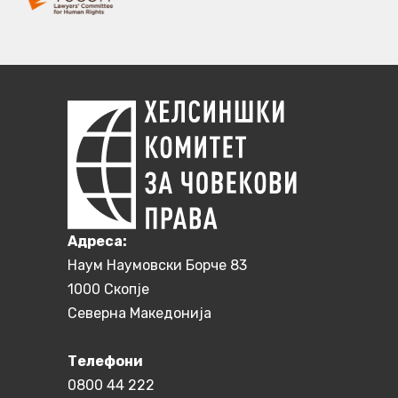
Aдреса:
Наум Наумовски Борче 83
1000 Скопје
Северна Македонија
Телефони
0800 44 222