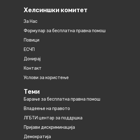
Хелсиншки комитет
За Нас
Формулар за бесплатна правна помош
Повици
ЕСЧП
Донирај
Контакт
Услови за користење
Теми
Барање за бесплатна правна помош
Владеење на правото
ЛГБТИ центар за поддршка
Пријави дискриминација
Демократија