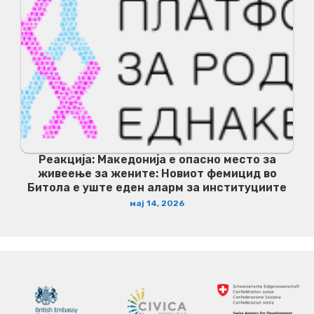
Реакција: Македонија е опасно место за
живеење за жените: Новиот фемицид во
Битола е уште еден аларм за институциите
мај 14, 2026