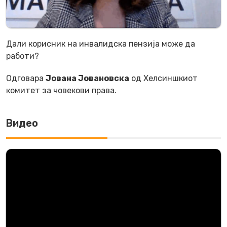
Дали корисник на инвалидска пензија може да
работи?
Одговара
Јована Јовановска
oд Хелсиншкиот
комитет за човекови права.
Видео