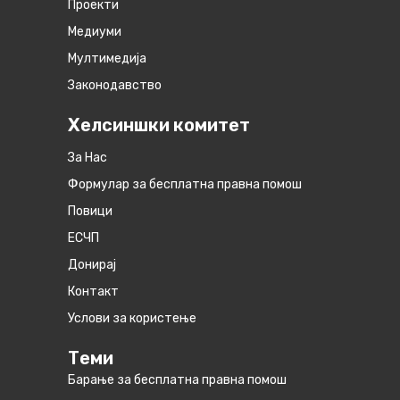
Проекти
Медиуми
Мултимедија
Законодавство
Хелсиншки комитет
За Нас
Формулар за бесплатна правна помош
Повици
ЕСЧП
Донирај
Контакт
Услови за користење
Теми
Барање за бесплатна правна помош