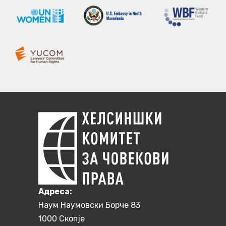
Aдреса:
Наум Наумовски Борче 83
1000 Скопје