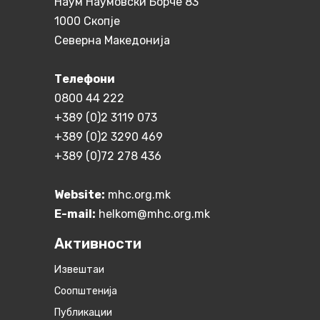
Наум Наумовски Борче 83
1000 Скопје
Северна Македонија
Телефони
0800 44 222
+389 (0)2 3119 073
+389 (0)2 3290 469
+389 (0)72 278 436
Website:
mhc.org.mk
E-mail:
helkom@mhc.org.mk
Активности
Извештаи
Соопштенија
Публикации