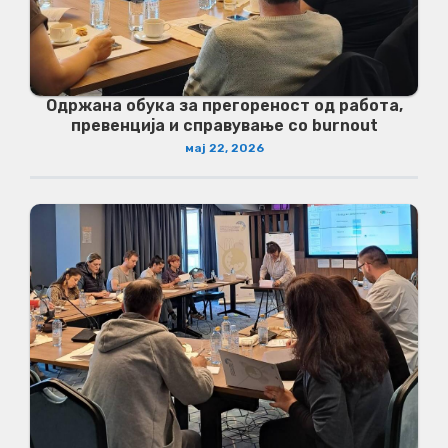
Одржана обука за прегореност од работа,
превенција и справување со burnout
мај 22, 2026