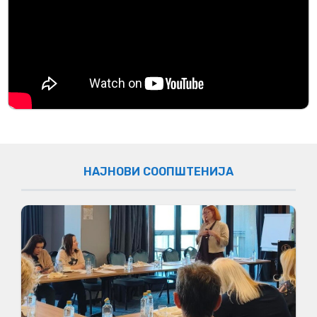
НАЈНОВИ СООПШТЕНИЈА