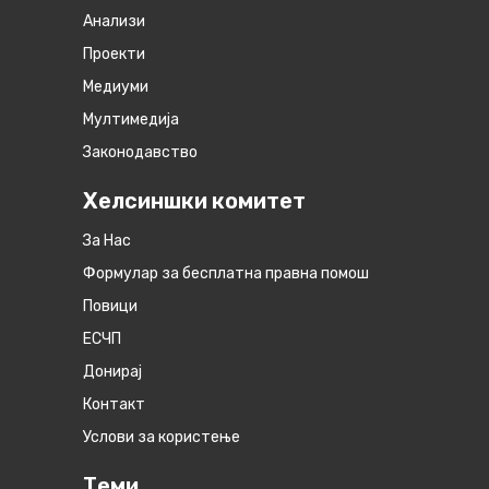
Анализи
Проекти
Медиуми
Мултимедија
Законодавство
Хелсиншки комитет
За Нас
Формулар за бесплатна правна помош
Повици
ЕСЧП
Донирај
Контакт
Услови за користење
Теми