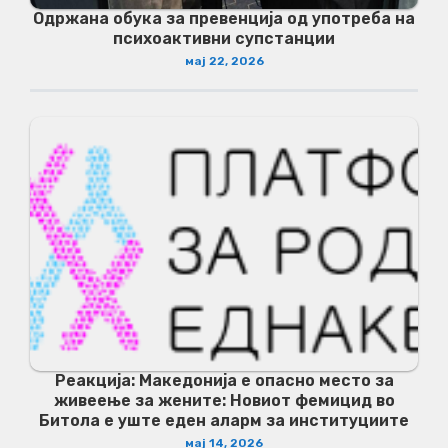
Одржана обука за превенција од употреба на
психоактивни супстанции
мај 22, 2026
Реакција: Македонија е опасно место за
живеење за жените: Новиот фемицид во
Битола е уште еден аларм за институциите
мај 14, 2026