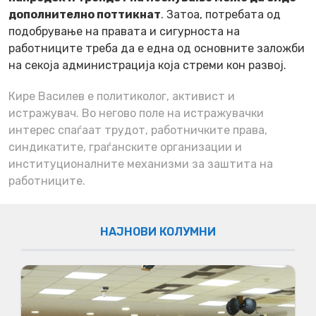
дополнително поттикнат
. Затоа, потребата од
подобрување на правата и сигурноста на
работниците треба да е една од основните заложби
на секоја администрација која стреми кон развој.
Кире Василев е политиколог, активист и
истражувач. Во негово поле на истражувачки
интерес спаѓаат трудот, работничките права,
синдикатите, граѓанските организации и
институционалните механизми за заштита на
работниците.
НАЈНОВИ КОЛУМНИ