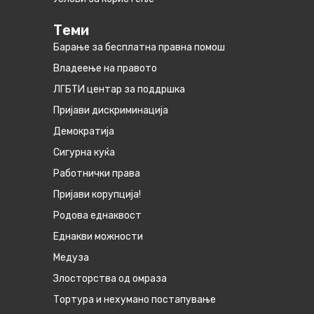
Теми
Барање за бесплатна правна помош
Владеење на правото
ЛГБТИ центар за поддршка
Пријави дискриминација
Демократија
Сигурна куќа
Работнички права
Пријави корупција!
Родова еднаквост
Eднакви можности
Медуза
Злосторства од омраза
Тортура и нехумано постапување