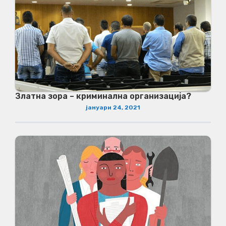
Златна зора – криминална организација?
јануари 24, 2021