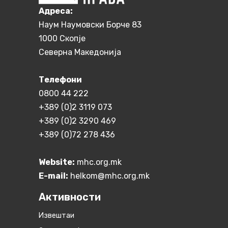
Aдреса:
Наум Наумовски Борче 83
1000 Скопје
Северна Македонија
Телефони
0800 44 222
+389 (0)2 3119 073
+389 (0)2 3290 469
+389 (0)72 278 436
Website:
mhc.org.mk
E-mail:
helkom@mhc.org.mk
Активности
Извештаи