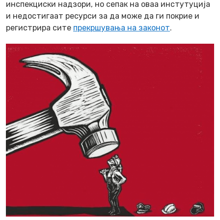
инспекциски надзори, но сепак на оваа инстутуција
и недостигаат ресурси за да може да ги покрие и
регистрира сите
прекршувања на законот
.