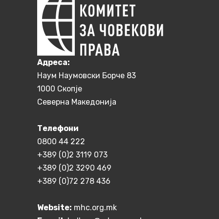
Aдреса:
Наум Наумовски Борче 83
1000 Скопје
Северна Македонија
Телефони
0800 44 222
+389 (0)2 3119 073
+389 (0)2 3290 469
+389 (0)72 278 436
Website:
mhc.org.mk