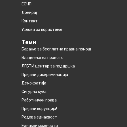
ЕСЧП
Донирај
Контакт
Услови за користење
Теми
Барање за бесплатна правна помош
Владеење на правото
ЛГБТИ центар за поддршка
Пријави дискриминација
Демократија
Сигурна куќа
Работнички права
Пријави корупција!
Родова еднаквост
Eднакви можности