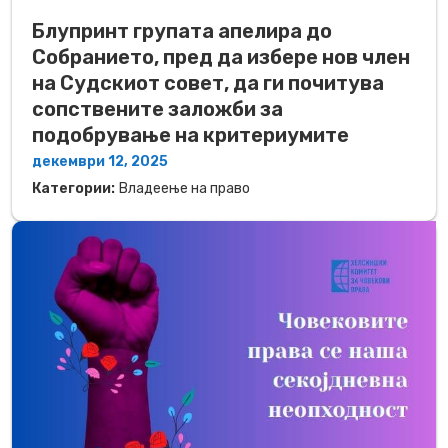
Блупринт групата апелира до
Собранието, пред да избере нов член
на Судскиот совет, да ги почитува
сопствените заложби за
подобрување на критериумите
декември 12, 2025
Категории:
Владеење на право