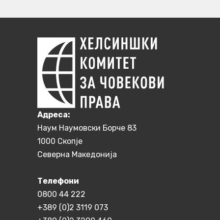
Aдреса:
Наум Наумовски Борче 83
1000 Скопје
Северна Македонија
Телефони
0800 44 222
+389 (0)2 3119 073