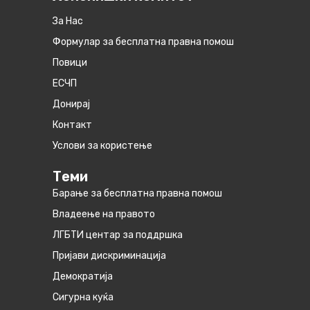
За Нас
Формулар за бесплатна правна помош
Повици
ЕСЧП
Донирај
Контакт
Услови за користење
Теми
Барање за бесплатна правна помош
Владеење на правото
ЛГБТИ центар за поддршка
Пријави дискриминација
Демократија
Сигурна куќа