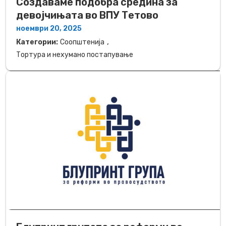
Создаваме подобра средина за
девојчињата во ВПУ Тетово
ноември 20, 2025
,
Категории:
Соопштенија
Тортура и нехумано постапување