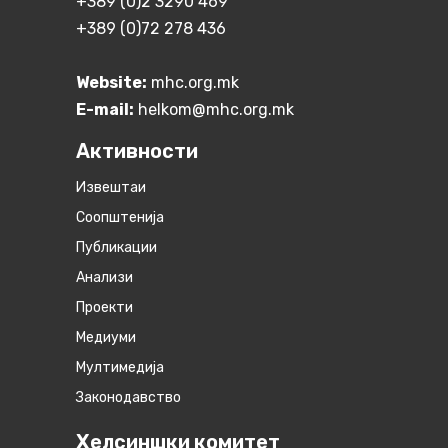
+389 (0)2 3290 469
+389 (0)72 278 436
Website:
mhc.org.mk
E-mail:
helkom@mhc.org.mk
Активности
Извештаи
Соопштенија
Публикации
Анализи
Проекти
Медиуми
Мултимедија
Законодавство
Хелсиншки комитет