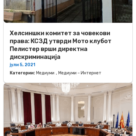
Хелсиншки комитет за човекови
права: КСЗД утврди Мото клубот
Пелистер врши директна
дискриминација
јули 5, 2021
,
Категории:
Медиуми
Медиуми – Интернет