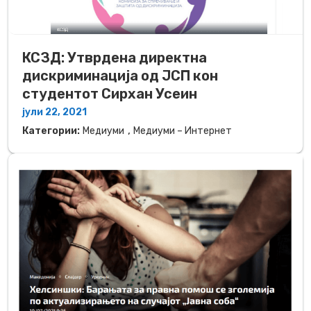
КСЗД: Утврдена директна
дискриминација од ЈСП кон
студентот Сирхан Усеин
јули 22, 2021
,
Категории:
Медиуми
Медиуми – Интернет