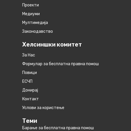
Проекти
Медиуми
Мултимедија
Законодавство
Хелсиншки комитет
За Нас
Формулар за бесплатна правна помош
Повици
ЕСЧП
Донирај
Контакт
Услови за користење
Теми
Барање за бесплатна правна помош