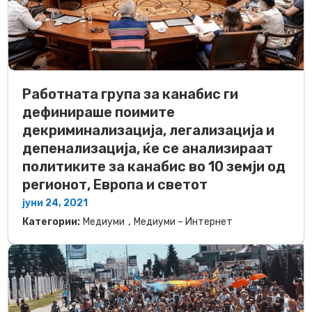
Работната група за канабис ги
дефинираше поимите
декриминализација, легализација и
депенализација, ќе се анализираат
политиките за канабис во 10 земји од
регионот, Европа и светот
јуни 24, 2021
,
Категории:
Медиуми
Медиуми – Интернет