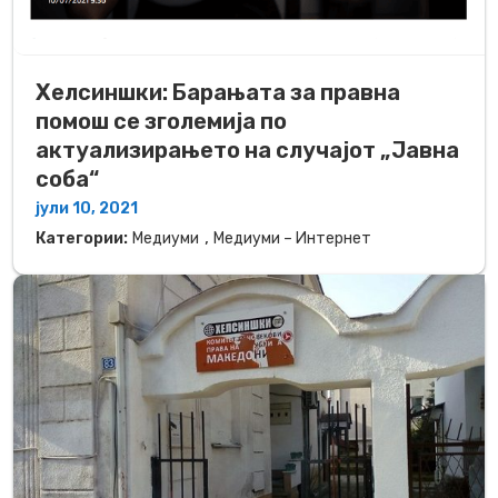
Хелсиншки: Барањата за правна
помош се зголемија по
актуализирањето на случајот „Јавна
соба“
јули 10, 2021
,
Категории:
Медиуми
Медиуми – Интернет