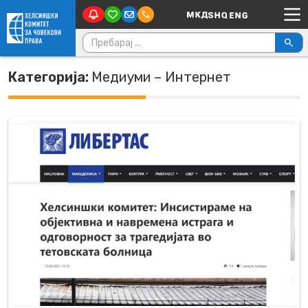
Main Navigation
Skip to content
Пребарувај за:
Категорија:
Медиуми – Интернет