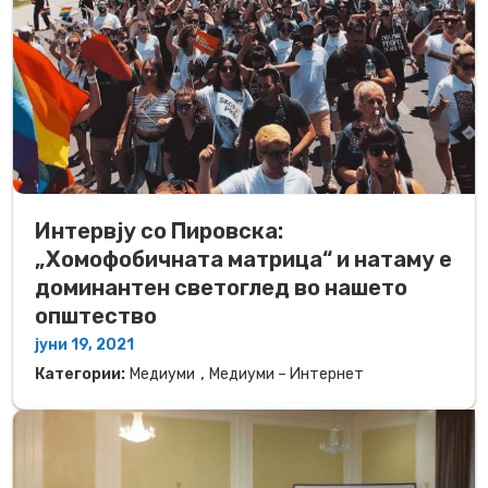
Интервју со Пировска:
„Хомофобичната матрица“ и натаму е
доминантен светоглед во нашето
општество
јуни 19, 2021
,
Категории:
Медиуми
Медиуми – Интернет