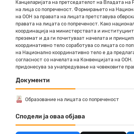
Канцеларијата на претседателот на Владата на 
на лица со попреченост. Формирањето на Национ
на ООН за правата на лицата претставува обврск
правата на лицата со попреченост. Како национа
координација на министерствата и институциите
преземат и да ги почитуваат начелата и принцип
координативно тело соработува со лицата со по
на Национално координативно тело е да предлага
согласност со начелата на Конвенцијата на ООН.
придонесува за унапредување на човековите прав
Документи
Образование на лицата со попреченост
Сподели ја оваа објава