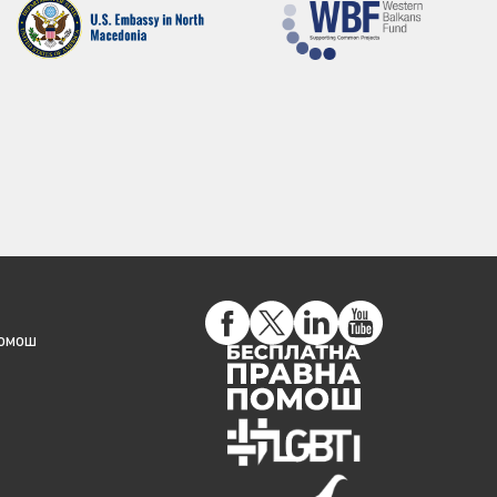
помош