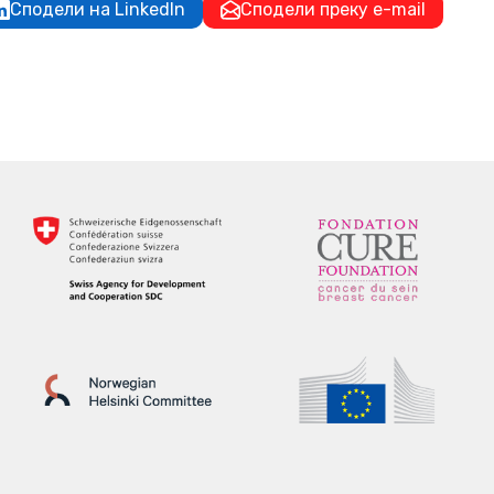
Сподели на LinkedIn
Сподели преку e-mail