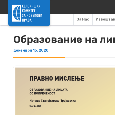
Skip to content
За Нас
Извешта
Образование на ли
декември 15, 2020