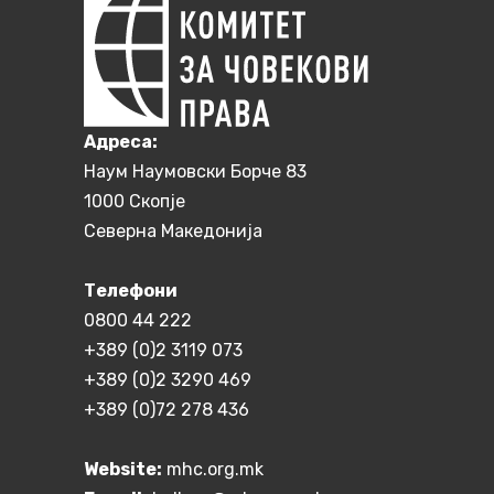
Aдреса:
Наум Наумовски Борче 83
1000 Скопје
Северна Македонија
Телефони
0800 44 222
+389 (0)2 3119 073
+389 (0)2 3290 469
+389 (0)72 278 436
Website:
mhc.org.mk