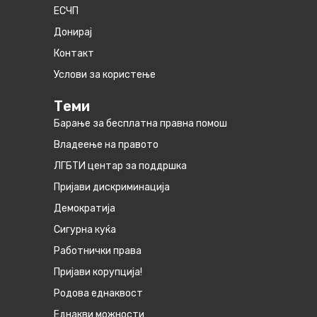
ЕСЧП
Донирај
Контакт
Услови за користење
Теми
Барање за бесплатна правна помош
Владеење на правото
ЛГБТИ центар за поддршка
Пријави дискриминација
Демократија
Сигурна куќа
Работнички права
Пријави корупција!
Родова еднаквост
Eднакви можности