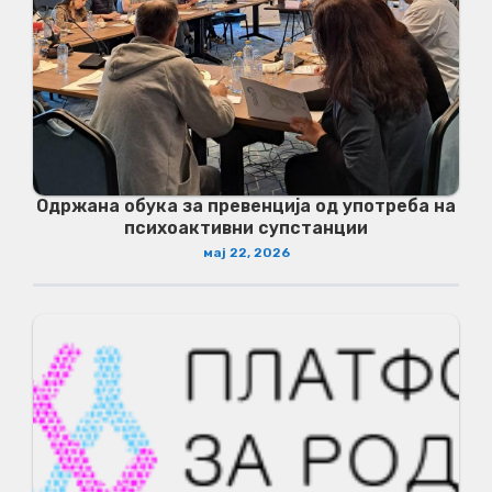
Одржана обука за превенција од употреба на
психоактивни супстанции
мај 22, 2026