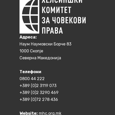
Aдреса:
Наум Наумовски Борче 83
1000 Скопје
Северна Македонија
Телефони
0800 44 222
+389 (0)2 3119 073
+389 (0)2 3290 469
+389 (0)72 278 436
Website:
mhc.org.mk