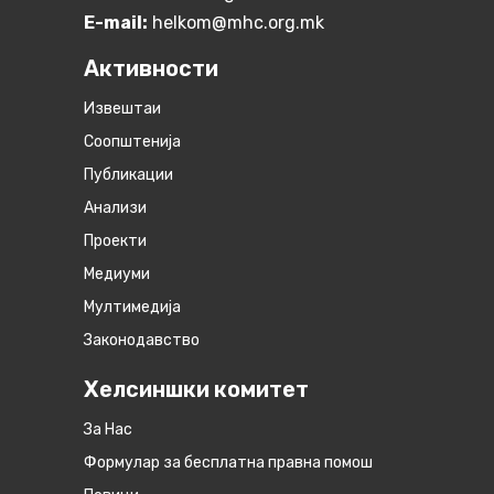
E-mail:
helkom@mhc.org.mk
Активности
Извештаи
Соопштенија
Публикации
Анализи
Проекти
Медиуми
Мултимедија
Законодавство
Хелсиншки комитет
За Нас
Формулар за бесплатна правна помош