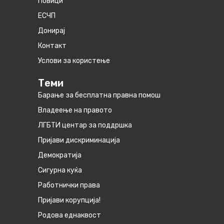
Повици
ЕСЧП
Донирај
Контакт
Услови за користење
Теми
Барање за бесплатна правна помош
Владеење на правото
ЛГБТИ центар за поддршка
Пријави дискриминација
Демократија
Сигурна куќа
Работнички права
Пријави корупција!
Родова еднаквост