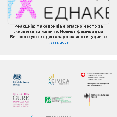
Реакција: Македонија е опасно место за
живеење за жените: Новиот фемицид во
Битола е уште еден аларм за институциите
мај 14, 2026