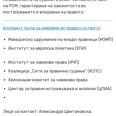
на РСМ, гарантирање на законитоста во
постапувањето и владеење на правото.
Блупринт група за реформи во правосудството
:
Македонско здружение на млади правници (МЗМП)
Институт за европска политика (ЕПИ)
Институт за човекови права (ИЧП)
Коалиција „Сите за правично судење“ (КСПС)
Хелсиншки комитет за човекови права
Центар за правни истражувања и анализи (ЦПИА)
Лице за контакт: Александра Цветановска,