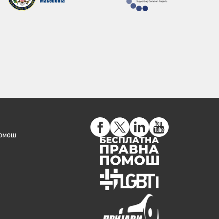
помош