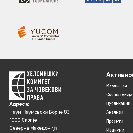
Активно
Извештаи
Соопштенија
Публикации
Aдреса:
Наум Наумовски Борче 83
Анализи
1000 Скопје
Проекти
Северна Македонија
Медиуми