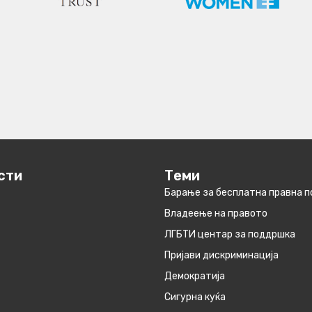
сти
Теми
Барање за бесплатна правна 
Владеење на правото
ЛГБТИ центар за поддршка
Пријави дискриминација
Демократија
Сигурна куќа