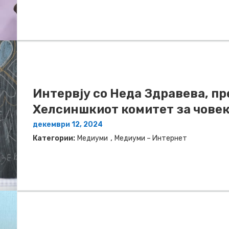
Интервју со Неда Здравева, п
Хелсиншкиот комитет за човек
декември 12, 2024
,
Категории:
Медиуми
Медиуми – Интернет