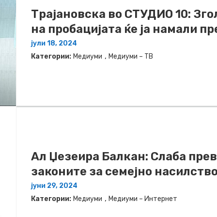
Трајановска во СТУДИО 10: Зг
на пробацијата ќе ја намали п
јули 18, 2024
,
Категории:
Медиуми
Медиуми – ТВ
Ал Џезеира Балкан: Слаба прев
законите за семејно насилств
јуни 29, 2024
,
Категории:
Медиуми
Медиуми – Интернет