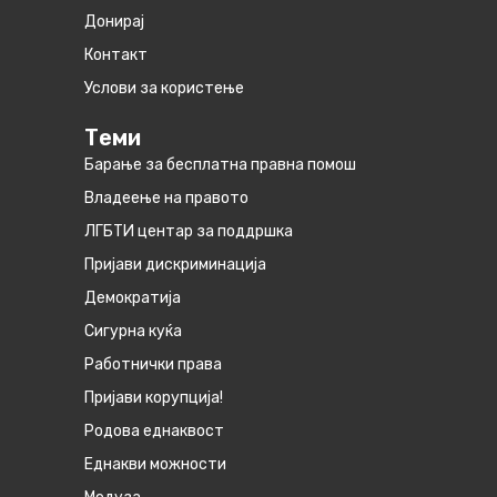
Донирај
Контакт
Услови за користење
Теми
Барање за бесплатна правна помош
Владеење на правото
ЛГБТИ центар за поддршка
Пријави дискриминација
Демократија
Сигурна куќа
Работнички права
Пријави корупција!
Родова еднаквост
Eднакви можности