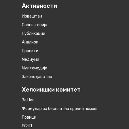
Активности
Извештаи
Соопштенија
Публикации
Анализи
Проекти
Медиуми
Мултимедија
Законодавство
Хелсиншки комитет
За Нас
Формулар за бесплатна правна помош
Повици
ЕСЧП