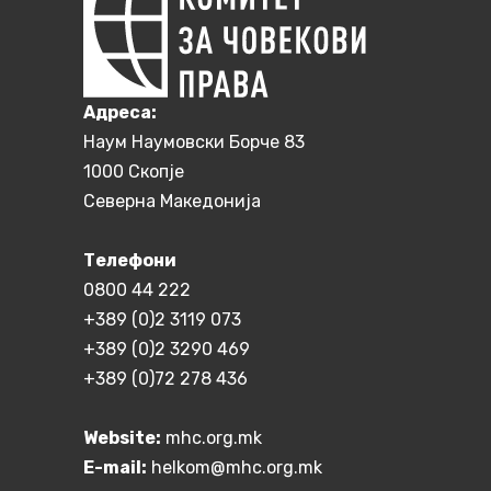
Aдреса:
Наум Наумовски Борче 83
1000 Скопје
Северна Македонија
Телефони
0800 44 222
+389 (0)2 3119 073
+389 (0)2 3290 469
+389 (0)72 278 436
Website:
mhc.org.mk
E-mail:
helkom@mhc.org.mk