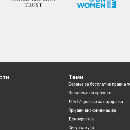
сти
Теми
Барање за бесплатна правна 
Владеење на правото
ЛГБТИ центар за поддршка
Пријави дискриминација
Демократија
Сигурна куќа