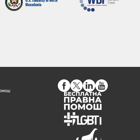
помош