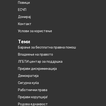
Повици
ЕСЧП
Донирај
Контакт
Услови за користење
Теми
Барање за бесплатна правна помош
Владеење на правото
ЛГБТИ центар за поддршка
Пријави дискриминација
Демократија
Сигурна куќа
Работнички права
Пријави корупција!
Родова еднаквост