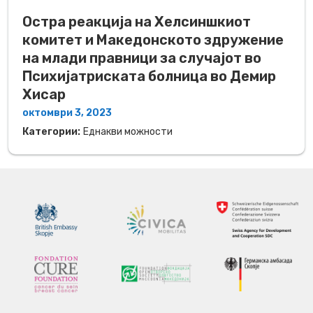
Остра реакција на Хелсиншкиот
комитет и Македонското здружение
на млади правници за случајот во
Психијатриската болница во Демир
Хисар
октомври 3, 2023
Категории:
Еднакви можности