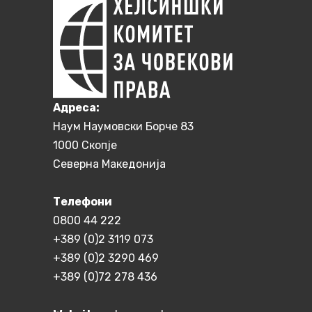
Aдреса:
Наум Наумовски Борче 83
1000 Скопје
Северна Македонија
Телефони
0800 44 222
+389 (0)2 3119 073
+389 (0)2 3290 469
+389 (0)72 278 436