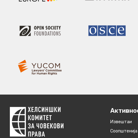
Активно
Извештаи
Соопштенија