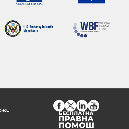
помош