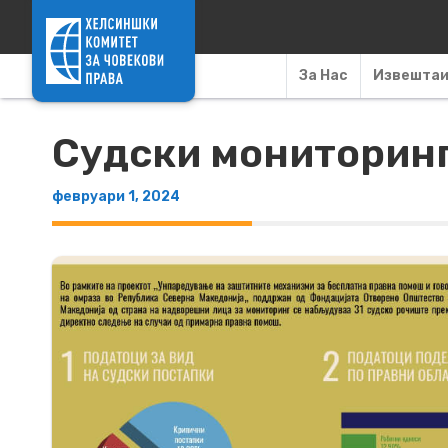
Skip to content
За Нас
Извешта
Судски мониторинг
февруари 1, 2024