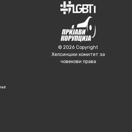
© 2026 Copyright
Хелсиншки комитет за
човекови права
ање