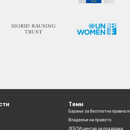
сти
Теми
Барање за бесплатна правна 
Владеење на правото
ЛГБТИ центар за поддршка