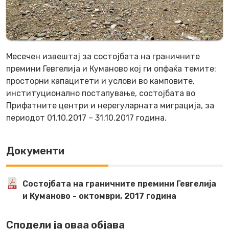
Месечен извештај за состојбата на граничните
премини Гевгелија и Куманово кој ги опфаќа темите:
просторни капацитети и услови во камповите,
институционално постапување, состојбата во
Прифатните центри и нерегуларната миграција, за
периодот 01.10.2017 – 31.10.2017 година.
Документи
Состојбата на граничните премини Гевгелија
и Куманово - октомври, 2017 година
Сподели ја оваа објава