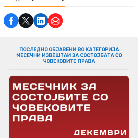
ПОСЛЕДНО ОБЈАВЕНИ ВО КАТЕГОРИЈА
МЕСЕЧНИ ИЗВЕШТАИ ЗА СОСТОЈБАТА СО
ЧОВЕКОВИТЕ ПРАВА