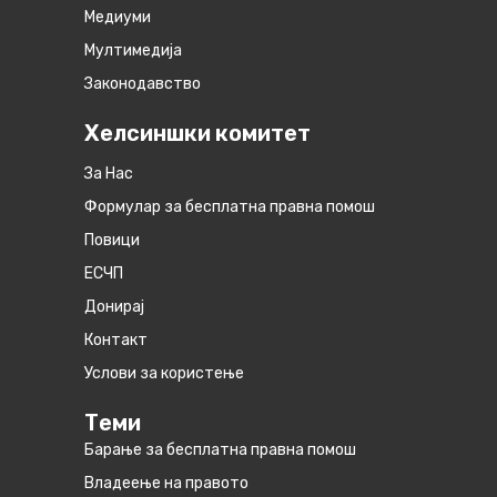
Медиуми
Мултимедија
Законодавство
Хелсиншки комитет
За Нас
Формулар за бесплатна правна помош
Повици
ЕСЧП
Донирај
Контакт
Услови за користење
Теми
Барање за бесплатна правна помош
Владеење на правото