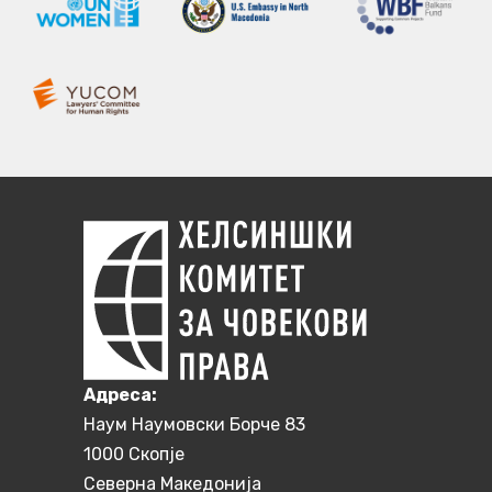
Aдреса:
Наум Наумовски Борче 83
1000 Скопје
Северна Македонија