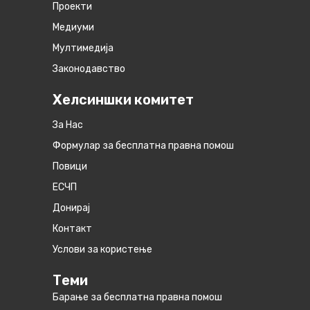
Проекти
Медиуми
Мултимедија
Законодавство
Хелсиншки комитет
За Нас
Формулар за бесплатна правна помош
Повици
ЕСЧП
Донирај
Контакт
Услови за користење
Теми
Барање за бесплатна правна помош