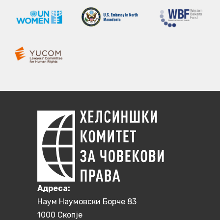
Aдреса:
Наум Наумовски Борче 83
1000 Скопје