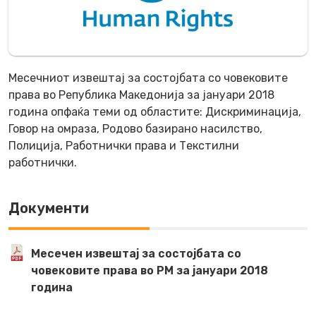
Месечниот извештај за состојбата со човековите
права во Република Македонија за јануари 2018
година опфаќа теми од областите: Дискриминација,
Говор на омраза, Родово базирано насилство,
Полиција, Работнички права и Текстилни
работнички.
Документи
Месечен извештај за состојбата со
човековите права во РМ за јануари 2018
година