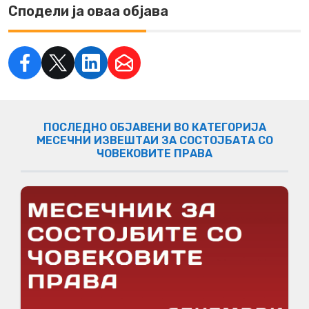
Сподели ја оваа објава
ПОСЛЕДНО ОБЈАВЕНИ ВО КАТЕГОРИЈА
МЕСЕЧНИ ИЗВЕШТАИ ЗА СОСТОЈБАТА СО
ЧОВЕКОВИТЕ ПРАВА