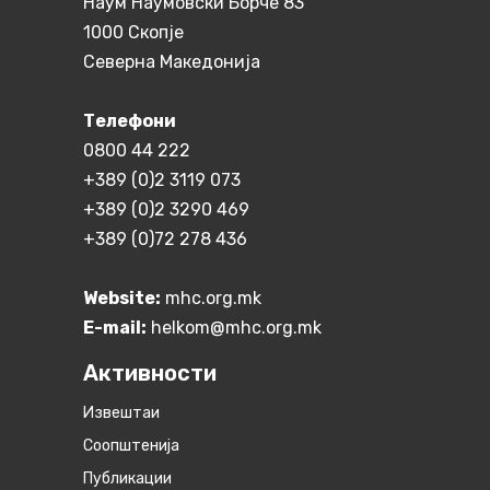
Наум Наумовски Борче 83
1000 Скопје
Северна Македонија
Телефони
0800 44 222
+389 (0)2 3119 073
+389 (0)2 3290 469
+389 (0)72 278 436
Website:
mhc.org.mk
E-mail:
helkom@mhc.org.mk
Активности
Извештаи
Соопштенија
Публикации