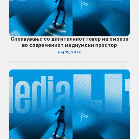
Справување со дигиталниот говор на омраза
во современиот медиумски простор
мај 15, 2026