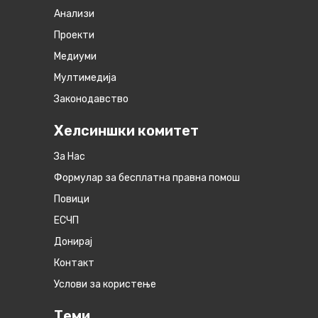
Анализи
Проекти
Медиуми
Мултимедија
Законодавство
Хелсиншки комитет
За Нас
Формулар за бесплатна правна помош
Повици
ЕСЧП
Донирај
Контакт
Услови за користење
Теми