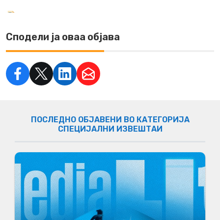
Сподели ја оваа објава
ПОСЛЕДНО ОБЈАВЕНИ ВО КАТЕГОРИЈА
СПЕЦИЈАЛНИ ИЗВЕШТАИ