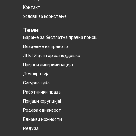
Контакт
Услови за користење
Теми
Барање за бесплатна правна помош
Владеење на правото
ЛГБТИ центар за поддршка
Пријави дискриминација
Демократија
Сигурна куќа
Работнички права
Пријави корупција!
Родова еднаквост
Eднакви можности
Медуза