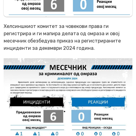
Хелсиншкиот комитет за човекови права ги
регистрира и ги мапира делата од омраза и овој
месечник обезбедува приказ на регистрираните
инциденти за декември 2024 година.