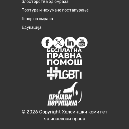
Злосторства од омраза
Тортура и нехумано постапување
Говор на омраза
Едукација
© 2026 Copyright Хелсиншки комитет
за човекови права