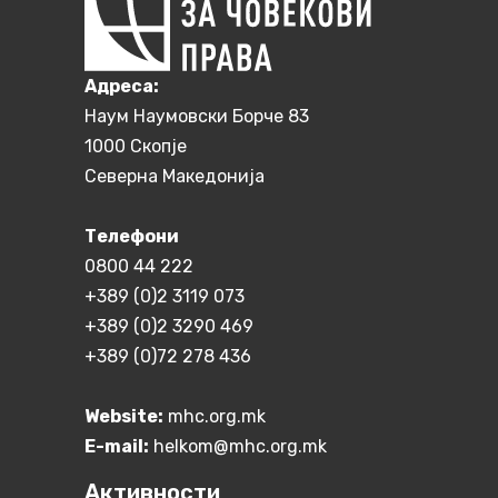
Aдреса:
Наум Наумовски Борче 83
1000 Скопје
Северна Македонија
Телефони
0800 44 222
+389 (0)2 3119 073
+389 (0)2 3290 469
+389 (0)72 278 436
Website:
mhc.org.mk
E-mail:
helkom@mhc.org.mk
Активности