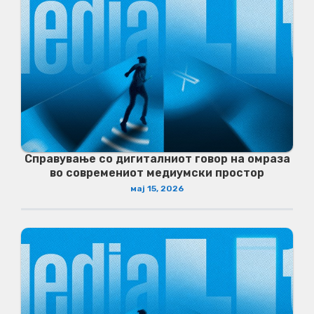
Справување со дигиталниот говор на омраза
во современиот медиумски простор
мај 15, 2026