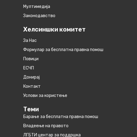
Мултимедија
Законодавство
Хелсиншки комитет
За Нас
Формулар за бесплатна правна помош
Повици
ЕСЧП
Донирај
Контакт
Услови за користење
Теми
Барање за бесплатна правна помош
Владеење на правото
ЛГБТИ центар за поддршка