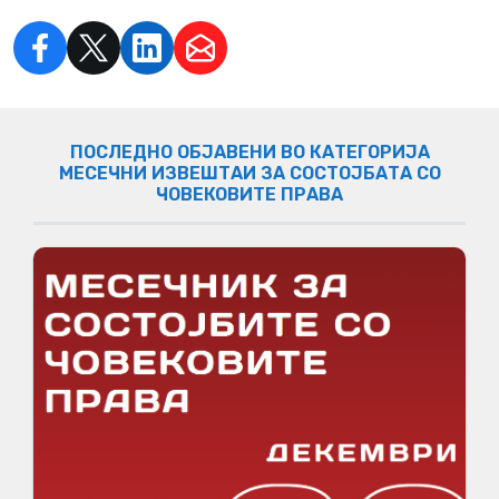
ПОСЛЕДНО ОБЈАВЕНИ ВО КАТЕГОРИЈА
МЕСЕЧНИ ИЗВЕШТАИ ЗА СОСТОЈБАТА СО
ЧОВЕКОВИТЕ ПРАВА