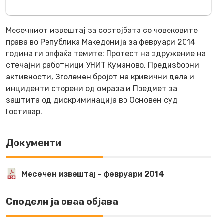
Месечниот извештај за состојбата со човековите
права во Република Македонија за февруари 2014
година ги опфаќа темите: Протест на здружение на
стечајни работници УНИТ Куманово, Предизборни
активности, Зголемен бројот на кривични дела и
инциденти сторени од омраза и Предмет за
заштита од дискриминација во Основен суд
Гостивар.
Документи
Месечен извештај - февруари 2014
Сподели ја оваа објава