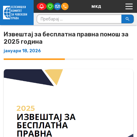
Main Navigation
Skip to content
Пребарувај за:
Извештај за бесплатна правна помош за
2025 година
јануари 18, 2026