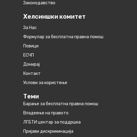
Законодавство
Хелсиншки комитет
За Нас
Формулар за бесплатна правна помош
Повици
ЕСЧП
Донирај
Контакт
Услови за користење
Теми
Барање за бесплатна правна помош
Владеење на правото
ЛГБТИ центар за поддршка
Пријави дискриминација