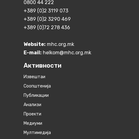
0800 44 222
+389 (0)2 3119 073
+389 (0)2 3290 469
+389 (0)72 278 436
Website:
mhc.org.mk
E-mail:
helkom@mhc.org.mk
Активности
Извештаи
Соопштенија
Публикации
Анализи
Проекти
Медиуми
Мултимедија