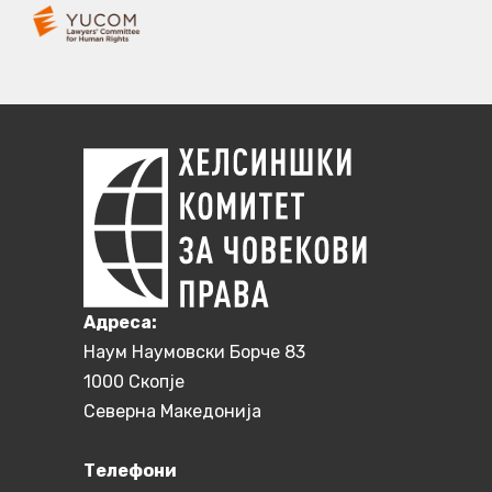
Aдреса:
Наум Наумовски Борче 83
1000 Скопје
Северна Македонија
Телефони