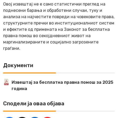
Овој извештај не е само статистички преглед на
поднесени барања и обработени случаи, туку и
анализа на најчестите повреди на човековите права,
структурните пречки во институционалниот систем
и ефектите од примената на Законот за бесплатна
правна помош во секојдневниот живот на
маргинализираните и социјално загрозените
граѓани.
Документи
Извештај за бесплатна правна помош за 2025
година
Сподели ја оваа објава