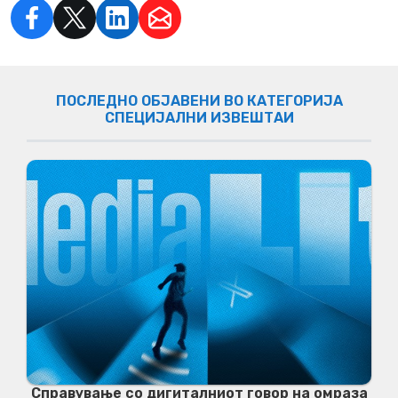
ПОСЛЕДНО ОБЈАВЕНИ ВО КАТЕГОРИЈА
СПЕЦИЈАЛНИ ИЗВЕШТАИ
Справување со дигиталниот говор на омраза