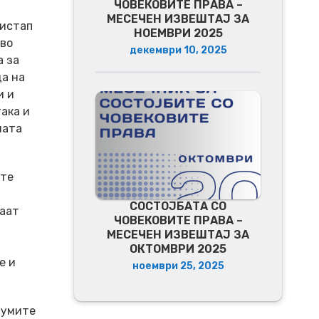
ЧОВЕКОВИТЕ ПРАВА –
МЕСЕЧЕН ИЗВЕШТАЈ ЗА
ристап
НОЕМВРИ 2025
 во
декември 10, 2025
а за
да на
и и
ака и
ната
ите
СОСТОЈБАТА СО
ваат
ЧОВЕКОВИТЕ ПРАВА –
МЕСЕЧЕН ИЗВЕШТАЈ ЗА
ОКТОМВРИ 2025
е и
ноември 25, 2025
иумите