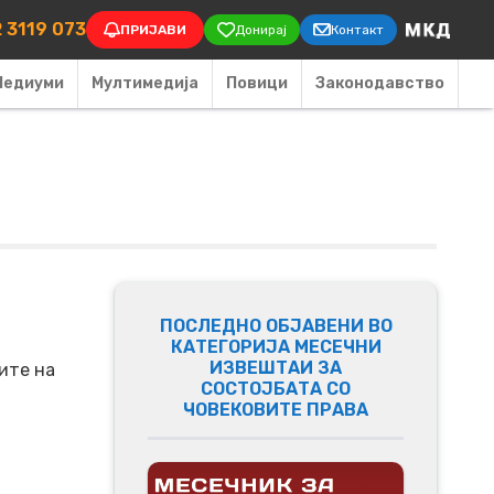
on
 3119 073
ПРИЈАВИ
Донирај
Контакт
Медиуми
Мултимедија
Повици
Законодавство
ПОСЛЕДНО ОБЈАВЕНИ ВО
КАТЕГОРИЈА МЕСЕЧНИ
ИЗВЕШТАИ ЗА
ите на
СОСТОЈБАТА СО
ЧОВЕКОВИТЕ ПРАВА