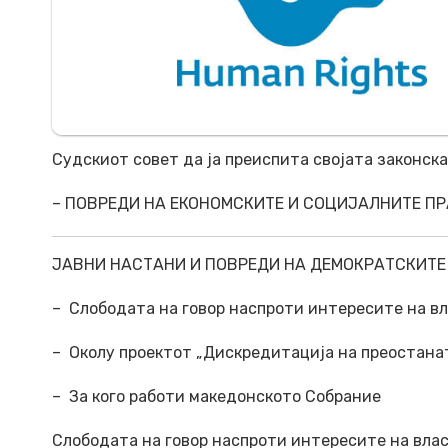
Судскиот совет да ја преиспита својата законск
– ПОВРЕДИ НА ЕКОНОМСКИТЕ И СОЦИЈАЛНИТЕ П
ЈАВНИ НАСТАНИ И ПОВРЕДИ НА ДЕМОКРАТСКИТ
– Слободата на говор наспроти интересите на вл
– Околу проектот „Дискредитација на преостана
– За кого работи македонското Собрание
Слободата на говор наспроти интересите на влас