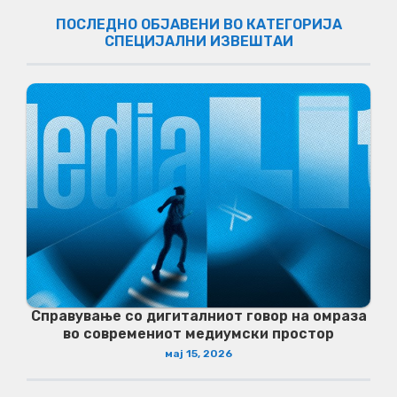
ПОСЛЕДНО ОБЈАВЕНИ ВО КАТЕГОРИЈА
СПЕЦИЈАЛНИ ИЗВЕШТАИ
Справување со дигиталниот говор на омраза
во современиот медиумски простор
мај 15, 2026