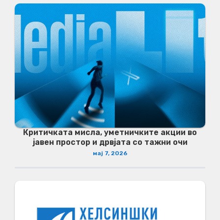
Критичката мисла, уметничките акции во
јавен простор и дрвјата со тажни очи
мај 7, 2026