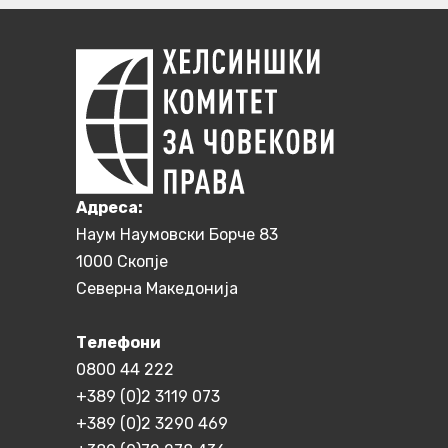
Aдреса:
Наум Наумовски Борче 83
1000 Скопје
Северна Македонија
Телефони
0800 44 222
+389 (0)2 3119 073
+389 (0)2 3290 469