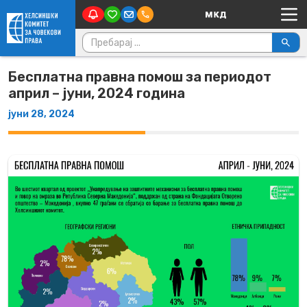
Main Navigation
Skip to content
Пребарувај за:
Бесплатна правна помош за периодот
април – јуни, 2024 година
јуни 28, 2024