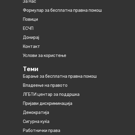
За Нас
Формулар за бесплатна правна помош
Повици
ЕСЧП
Донирај
Контакт
Услови за користење
Теми
Барање за бесплатна правна помош
Владеење на правото
ЛГБТИ центар за поддршка
Пријави дискриминација
Демократија
Сигурна куќа
Работнички права