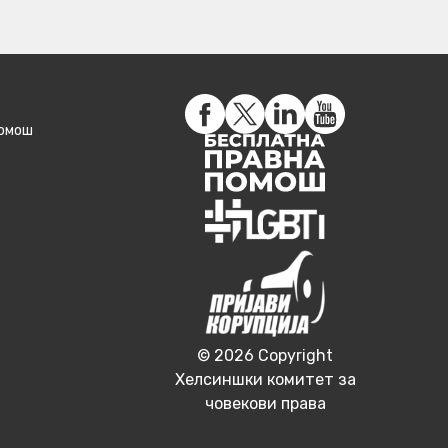
помош
© 2026 Copyright
Хелсиншки комитет за
човекови права