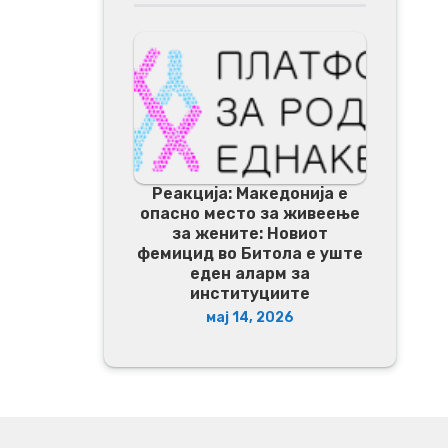
Реакција: Македонија е
опасно место за живеење
за жените: Новиот
фемицид во Битола е уште
еден аларм за
институциите
мај 14, 2026