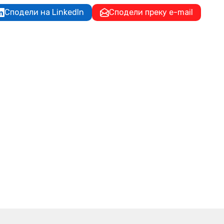
Сподели на LinkedIn
Сподели преку e-mail