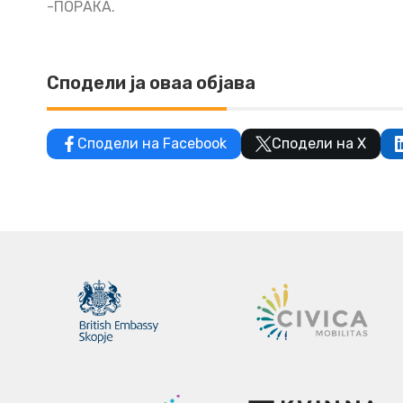
-ПОРАКА.
Сподели ја оваа објава
Сподели на Facebook
Сподели на X