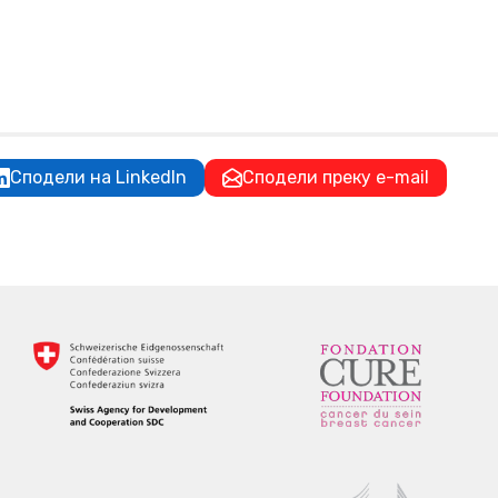
Сподели на LinkedIn
Сподели преку e-mail