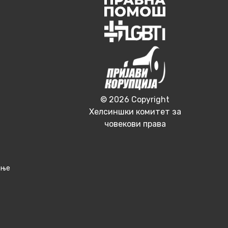
© 2026 Copyright
Хелсиншки комитет за
човекови права
ање