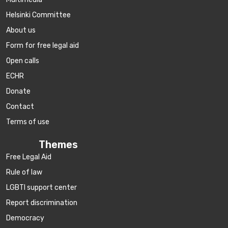
Helsinki Committee
About us
Form for free legal aid
Open calls
ECHR
Donate
Contact
Terms of use
Themes
Free Legal Aid
Rule of law
LGBTI support center
Report discrimination
Democracy