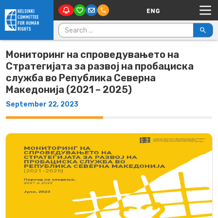
Main Navigation
Skip to content
Search for:
Мониторинг на спроведувањето на
Стратегијата за развој на пробациска
служба во Република Северна
Македонија (2021 – 2025)
September 22, 2023