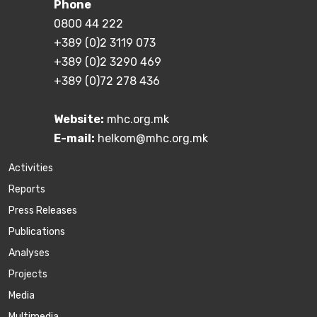
Phone
0800 44 222
+389 (0)2 3119 073
+389 (0)2 3290 469
+389 (0)72 278 436
Website:
mhc.org.mk
E-mail:
helkom@mhc.org.mk
Activities
Reports
Press Releases
Publications
Аnalyses
Projects
Media
Multimedia