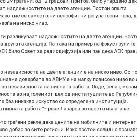
со 29 граѓани, од 12 градови. Притоа, било утврдено дек
ваат надлежностите на двете агенции. Постои општа
 иако тие се самостојни непрофитни регулаторни тела, 
аоѓа на ниско ниво.
е ги разликуваат надлежностите на двете агенции. Чест
 другата агенција. Па така на пример на фокус групите
ЕК било Совет за радиодифузија или пак дека АЕК прав
о независноста на двете агенции е на ниско ниво. Со т
ушнавме довербата во АВМУ е на малку повисоко ниво во
 во независноста на нивната работа. Овде, сепак, мора
авноста во најголемиот дел од институциите во Републи
е без никакво искуство со определена институција,
 нивната работа.“– рече Лазаров во своето излагање.
ото граѓани рекле дека цените на мобилните и интернет
кво добар во сите региони. Иако постои солидно познав
вање на приговори, сепак ниту еден од учесниците кои 