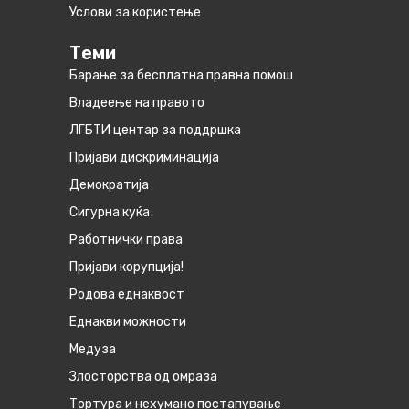
Услови за користење
Теми
Барање за бесплатна правна помош
Владеење на правото
ЛГБТИ центар за поддршка
Пријави дискриминација
Демократија
Сигурна куќа
Работнички права
Пријави корупција!
Родова еднаквост
Eднакви можности
Медуза
Злосторства од омраза
Тортура и нехумано постапување