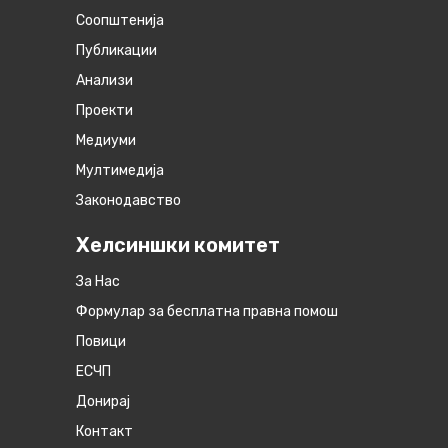
Соопштенија
Публикации
Анализи
Проекти
Медиуми
Мултимедија
Законодавство
Хелсиншки комитет
За Нас
Формулар за бесплатна правна помош
Повици
ЕСЧП
Донирај
Контакт