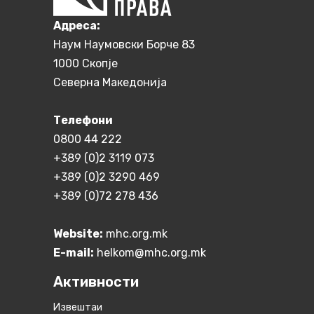
Aдреса:
Наум Наумовски Борче 83
1000 Скопје
Северна Македонија
Телефони
0800 44 222
+389 (0)2 3119 073
+389 (0)2 3290 469
+389 (0)72 278 436
Website:
mhc.org.mk
E-mail:
helkom@mhc.org.mk
Активности
Извештаи