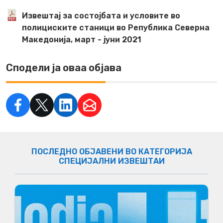
Извештај за состојбата и условите вo
полициските станици вo Република Северна
Македонија, март - јуни 2021
Сподели ја оваа објава
ПОСЛЕДНО ОБЈАВЕНИ ВО КАТЕГОРИЈА
СПЕЦИЈАЛНИ ИЗВЕШТАИ