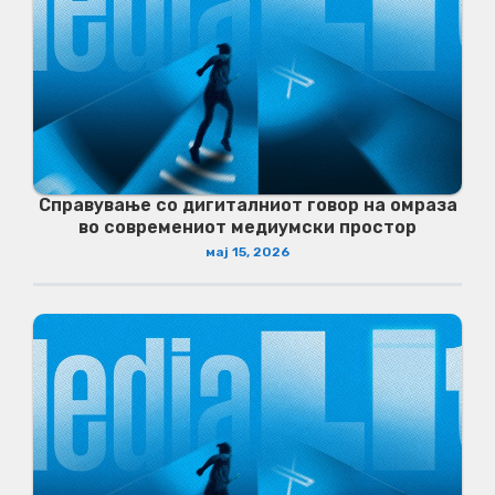
Справување со дигиталниот говор на омраза
во современиот медиумски простор
мај 15, 2026