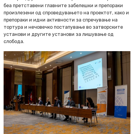
беа претставени главните забелешки и препораки
произлезени од спроведувањето на проектот, како и
препораки и идни активности за спречување на
тортура и нечовечко постапување во затворските
установи и другите установи за лишување од
слобода.