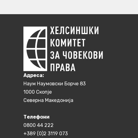
Aдреса:
Наум Наумовски Борче 83
1000 Скопје
Северна Македонија
Телефони
0800 44 222
+389 (0)2 3119 073