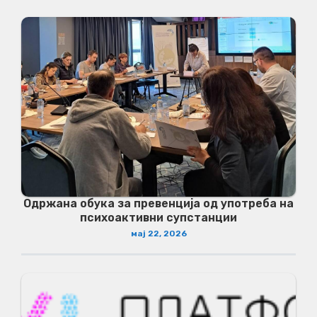
Одржана обука за превенција од употреба на
психоактивни супстанции
мај 22, 2026