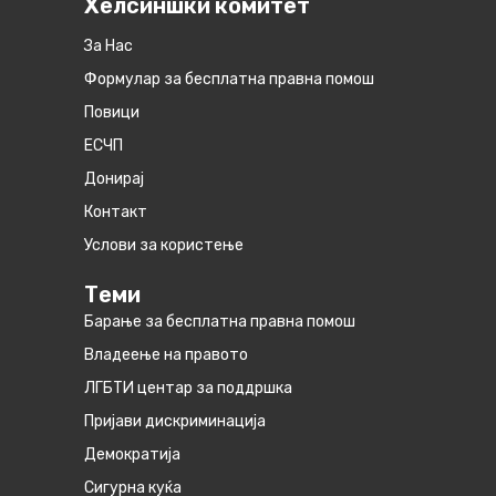
Хелсиншки комитет
За Нас
Формулар за бесплатна правна помош
Повици
ЕСЧП
Донирај
Контакт
Услови за користење
Теми
Барање за бесплатна правна помош
Владеење на правото
ЛГБТИ центар за поддршка
Пријави дискриминација
Демократија
Сигурна куќа