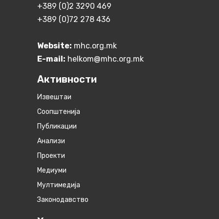
+389 (0)2 3290 469
+389 (0)72 278 436
Website:
mhc.org.mk
E-mail:
helkom@mhc.org.mk
Активности
Извештаи
Соопштенија
Публикации
Анализи
Проекти
Медиуми
Мултимедија
Законодавство