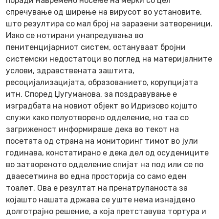
поради навремено носење на мерки со цел
спречување од ширење на вирусот во установите,
што резултира со мал број на заразени затвореници.
Иако се нотирани унапредувања во
пенитенцијарниот систем, остануваат бројни
системски недостатоци во поглед на материјалните
услови, здравствената заштита,
ресоцијализацијата, образованието, корупцијата
итн. Според Џугуманова, за поздравување е
изградбата на новиот објект во Идризово којшто
служи како полуотворено одделение, но таа со
загриженост информираше дека во текот на
посетата од страна на мониторинг тимот во јули
годинава, констатирано е дека дел од осудениците
во затвореното одделение спијат на под или се по
дваесетмина во една просторија со само еден
тоалет. Ова е резултат на пренатрупаноста за
којашто нашата држава се уште нема изнајдено
долготрајно решение, а која претставува тортура и