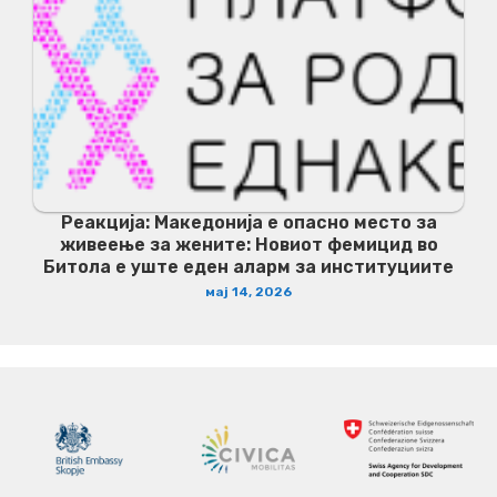
Реакција: Македонија е опасно место за
живеење за жените: Новиот фемицид во
Битола е уште еден аларм за институциите
мај 14, 2026