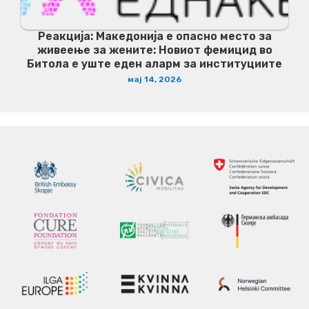
Реакција: Македонија е опасно место за
живеење за жените: Новиот фемицид во
Битола е уште еден аларм за институциите
мај 14, 2026