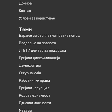
Донирај
Контакт
Услови за користење
Теми
Барање за бесплатна правна помош
Владеење на правото
ЛГБТИ центар за поддршка
Пријави дискриминација
Демократија
Сигурна куќа
Работнички права
Пријави корупција!
Родова еднаквост
Eднакви можности
Медуза