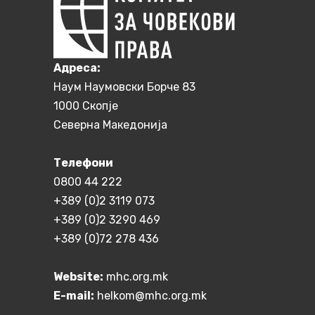
Aдреса:
Наум Наумовски Борче 83
1000 Скопје
Северна Македонија
Телефони
0800 44 222
+389 (0)2 3119 073
+389 (0)2 3290 469
+389 (0)72 278 436
Website:
mhc.org.mk
E-mail:
helkom@mhc.org.mk