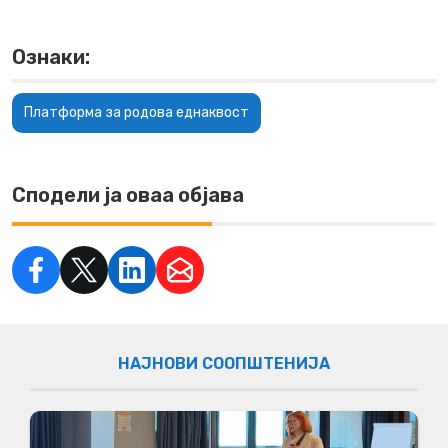
Ознаки:
Платформа за родова еднаквост
Сподели ја оваа објава
НАЈНОВИ СООПШТЕНИЈА