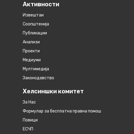
Активности
Извештаи
Соопштенија
Публикации
Анализи
Проекти
Медиуми
Мултимедија
Законодавство
Хелсиншки комитет
За Нас
Формулар за бесплатна правна помош
Повици
ЕСЧП