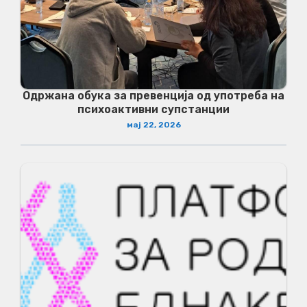
Одржана обука за превенција од употреба на
психоактивни супстанции
мај 22, 2026