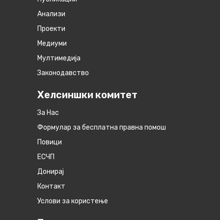
Анализи
Проекти
Медиуми
Мултимедија
Законодавство
Хелсиншки комитет
За Нас
Формулар за бесплатна правна помош
Повици
ЕСЧП
Донирај
Контакт
Услови за користење