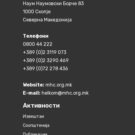
Наум Наумовски Борче 83
1000 Скопје
Северна Македонија
Телефони
0800 44 222
+389 (0)2 3119 073
+389 (0)2 3290 469
+389 (0)72 278 436
Website:
mhc.org.mk
E-mail:
helkom@mhc.org.mk
Активности
Извештаи
Соопштенија
Публикации