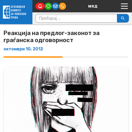
Main Navigation
Skip to content
Пребарувај за:
Реакција на предлог-законот за
граѓанска одговорност
октомври 10, 2012