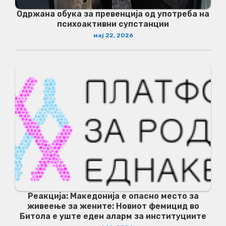
Одржана обука за превенција од употреба на
психоактивни супстанции
мај 22, 2026
Реакција: Македонија е опасно место за
живеење за жените: Новиот фемицид во
Битола е уште еден аларм за институциите