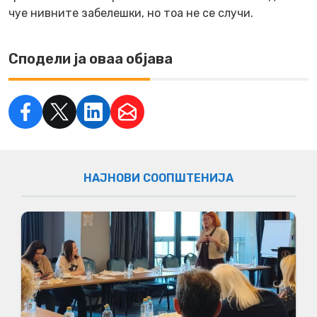
чуе нивните забелешки, но тоа не се случи.
Сподели ја оваа објава
НАЈНОВИ СООПШТЕНИЈА