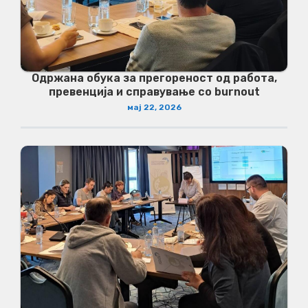
Одржана обука за прегореност од работа,
превенција и справување со burnout
мај 22, 2026