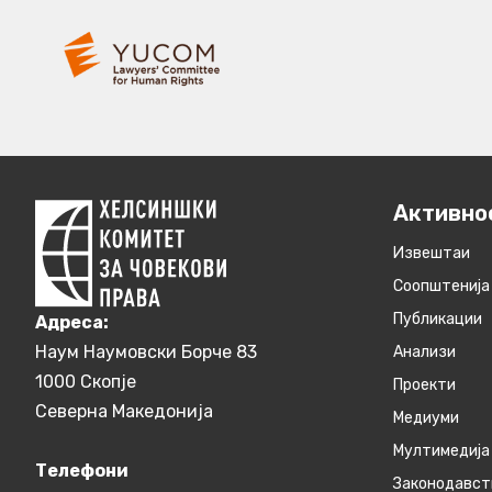
Активно
Извештаи
Соопштенија
Публикации
Aдреса:
Наум Наумовски Борче 83
Анализи
1000 Скопје
Проекти
Северна Македонија
Медиуми
Мултимедија
Телефони
Законодавст