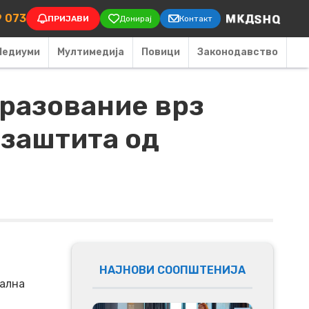
on
9 073
ПРИЈАВИ
Донирај
Контакт
Медиуми
Мултимедија
Повици
Законодавство
бразование врз
 заштита од
НАЈНОВИ СООПШТЕНИЈА
уална