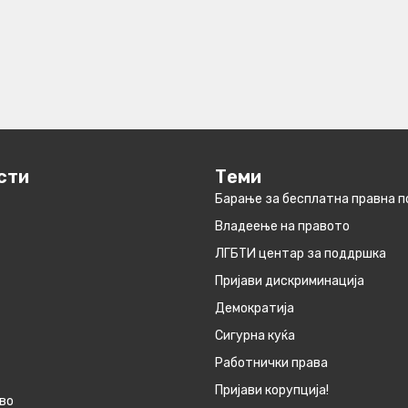
сти
Теми
Барање за бесплатна правна 
Владеење на правото
ЛГБТИ центар за поддршка
Пријави дискриминација
Демократија
Сигурна куќа
Работнички права
Пријави корупција!
во