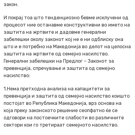
закон.
И покрај тоа што тенденциозно бевме исклучени од
процесот ние останавме конструктивни во името на
заштита на жртвите и дадовме генерални
забелешки околу законот кој не е ни одблиску она
што и е потребно на Македонија во делот на целосна
заштита на жртвите од семејно насилство.
Генерални забелешки на Предлог – Законот за
превенција, спречување и заштита од семејно
насилство:
1.Нема претходна анализа на капацитети за
превенција и заштита од семејно насилство коишто
постојат во Република Македонија, врз основа на
која преку законското решение сеопфатно ќе се
одговори на постоечките слабости во различните
сектори кои го третираат семејното насилство.