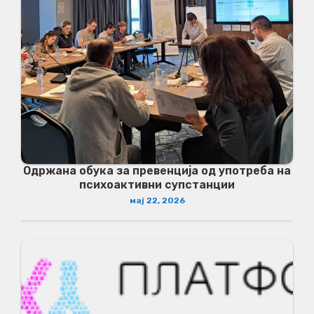
Одржана обука за превенција од употреба на
психоактивни супстанции
мај 22, 2026