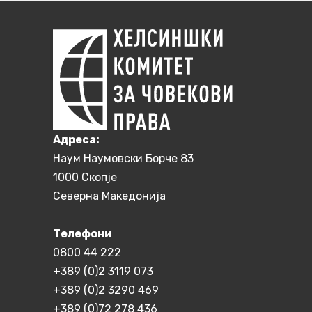
Aдреса:
Наум Наумовски Борче 83
1000 Скопје
Северна Македонија
Телефони
0800 44 222
+389 (0)2 3119 073
+389 (0)2 3290 469
+389 (0)72 278 436