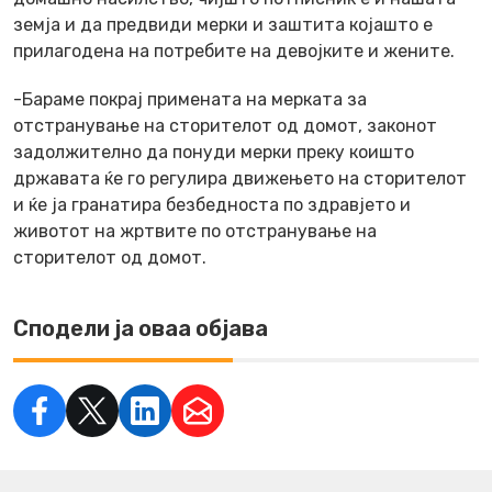
земја и да предвиди мерки и заштита којашто е
прилагодена на потребите на девојките и жените.
-Бараме покрај примената на мерката за
отстранување на сторителот од домот, законот
задолжително да понуди мерки преку коишто
државата ќе го регулира движењето на сторителот
и ќе ја гранатира безбедноста по здравјето и
животот на жртвите по отстранување на
сторителот од домот.
Сподели ја оваа објава