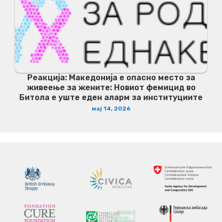
Реакција: Македонија е опасно место за
живеење за жените: Новиот фемицид во
Битола е уште еден аларм за институциите
мај 14, 2026