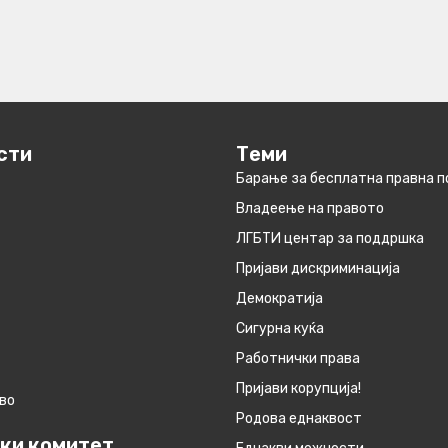
сти
Теми
Барање за бесплатна правна 
Владеење на правото
ЛГБТИ центар за поддршка
Пријави дискриминација
Демократија
Сигурна куќа
Работнички права
Пријави корупција!
во
Родова еднаквост
ки комитет