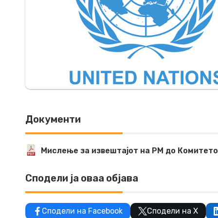
Документи
Мислење за извештајот на РМ до Комитето
Сподели ја оваа објава
Сподели на Facebook
Сподели на X