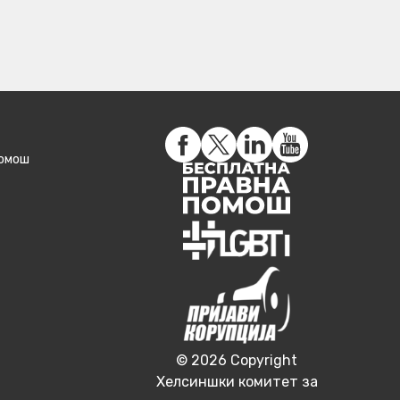
помош
© 2026 Copyright
Хелсиншки комитет за