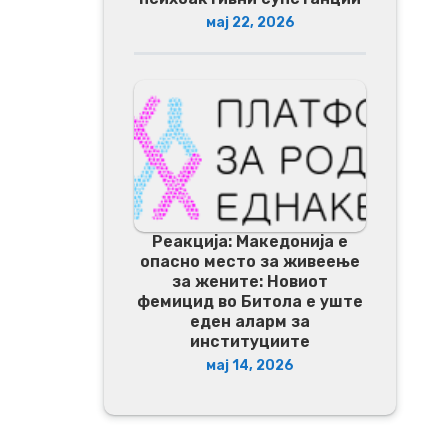
мај 22, 2026
Реакција: Македонија е
опасно место за живеење
за жените: Новиот
фемицид во Битола е уште
еден аларм за
институциите
мај 14, 2026