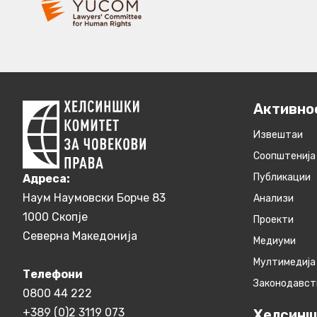
Активно
Извештаи
Соопштенија
Публикации
Aдреса:
Наум Наумовски Борче 83
Анализи
1000 Скопје
Проекти
Северна Македонија
Медиуми
Мултимедија
Телефони
Законодавст
0800 44 222
+389 (0)2 3119 073
Хелсинш