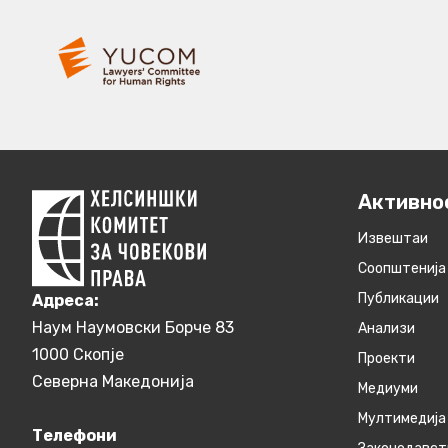
Активно
Извештаи
Соопштенија
Публикации
Aдреса:
Наум Наумовски Борче 83
Анализи
1000 Скопје
Проекти
Северна Македонија
Медиуми
Мултимедија
Телефони