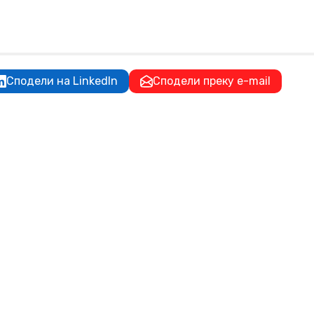
Сподели на LinkedIn
Сподели преку e-mail