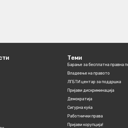
сти
Теми
Барање за бесплатна правна 
Владеење на правото
ЛГБТИ центар за поддршка
Пријави дискриминација
Демократија
Сигурна куќа
Работнички права
Пријави корупција!