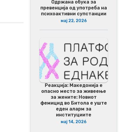
Одржана обука за
превенција од употреба на
психоактивни супстанции
мај 22, 2026
Реакција: Македонија е
опасно место за живеење
за жените: Новиот
фемицид во Битола е уште
еден аларм за
институциите
мај 14, 2026