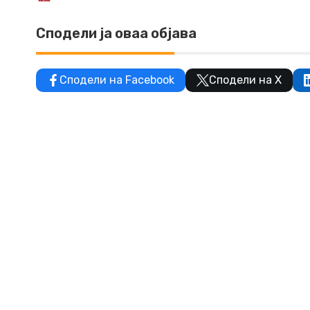
Сподели ја оваа објава
Сподели на Facebook
Сподели на X