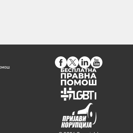
помош