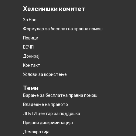
Хелсиншки комитет
За Нас
Формулар за бесплатна правна помош
Повици
ЕСЧП
Донирај
Контакт
Услови за користење
Теми
Барање за бесплатна правна помош
Владеење на правото
ЛГБТИ центар за поддршка
Пријави дискриминација
Демократија