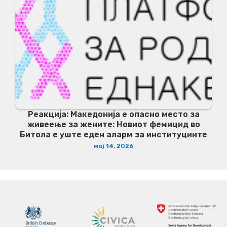
Реакција: Македонија е опасно место за
живеење за жените: Новиот фемицид во
Битола е уште еден аларм за институциите
мај 14, 2026