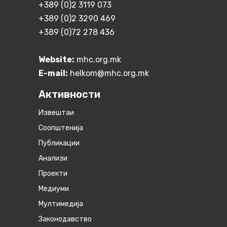
+389 (0)2 3119 073
+389 (0)2 3290 469
+389 (0)72 278 436
Website:
mhc.org.mk
E-mail:
helkom@mhc.org.mk
Активности
Извештаи
Соопштенија
Публикации
Анализи
Проекти
Медиуми
Мултимедија
Законодавство