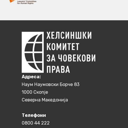
Aдреса:
Наум Наумовски Борче 83
1000 Скопје
Северна Македонија
Телефони
0800 44 222