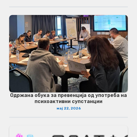
Одржана обука за превенција од употреба на
психоактивни супстанции
мај 22, 2026