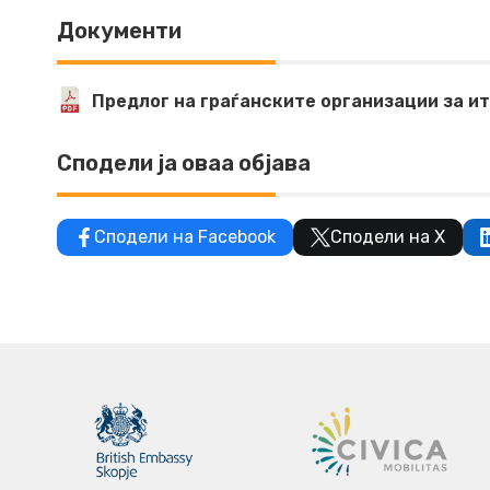
Документи
Предлог на граѓанските организации за 
Сподели ја оваа објава
Сподели на Facebook
Сподели на X