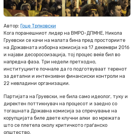
Автор:
Гоце Трпковски
Кога поранешниот лидер на ВМРО-ДПМНЕ, Никола
Груевски се качи на малата бина пред просториите
на Државната изборна комисија на 17 декември 2016
и најави десоросоизација, тој процес веќе бил во
напредна фаза. Три недели претходно,
институциите почнале да го подготвуваат теренот
за детални и интензивни финансиски контроли на
22 невладини организации.
Партијата на Груевски, не била само идеолог, туку и
директен поттикнувач на процесот и заедно со
тогашната Државна комисија за спречување на
корупцијата биле двете клучни алки во мрежата
што се плетела околу критичкото граѓанско
општество.