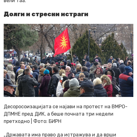
вели таа.
Долги и стресни истраги
Десоросоизацијата се најави на протест на ВМРО-
ДПМНЕ пред ДИК, а беше почната три недели
претходно | Фото: БИРН
„Државата има право да истражува и да врши