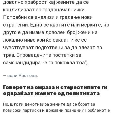
доволно храброст кај жените да се
кандидираат за градоначалнички.
Потребни се анализи и градење нови
стратегии. Едно се квотите или мерките, но
друго е да имаме доволен број жени на
локално ниво кои ќе сакаат и ќе се
чувствуваат подготвени за да влезат во
трка. Спроведените постапки за
самокандидирање го покажаа тоа“,
вели Ристова.
Говорот на омраза и стереотипите ги
одвраќаат жените од политиката
Но, што ги демотивира жените да се борат за
повисоки партиски и државни позиции? Проблемот е