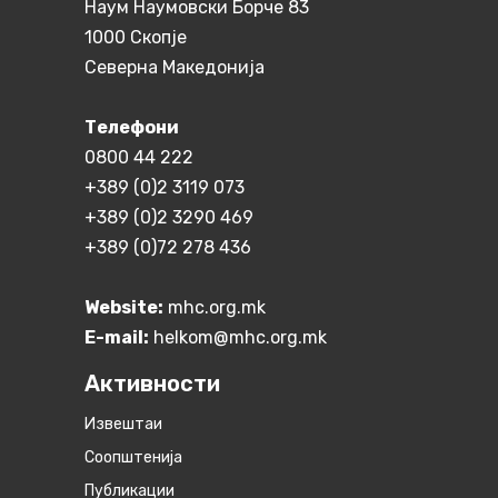
Наум Наумовски Борче 83
1000 Скопје
Северна Македонија
Телефони
0800 44 222
+389 (0)2 3119 073
+389 (0)2 3290 469
+389 (0)72 278 436
Website:
mhc.org.mk
E-mail:
helkom@mhc.org.mk
Активности
Извештаи
Соопштенија
Публикации