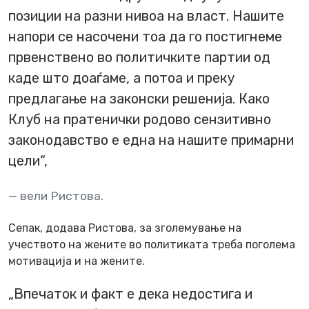
позиции на разни нивоа на власт. Нашите
напори се насочени тоа да го постигнеме
првенствено во политичките партии од
каде што доаѓаме, а потоа и преку
предлагање на законски решенија. Како
Клуб на пратенички родово сензитивно
законодавство е една на нашите примарни
цели“,
вели Ристова.
Сепак, додава Ристова, за зголемување на
учеството на жените во политиката треба поголема
мотивација и на жените.
„Впечаток и факт е дека недостига и