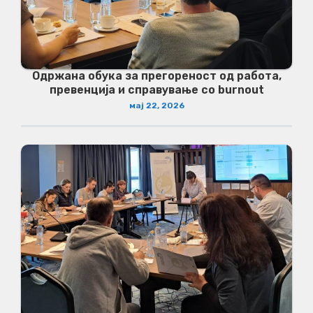
Одржана обука за прегореност од работа,
превенција и справување со burnout
мај 22, 2026