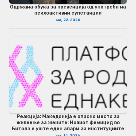
Одржана обука за превенција од употреба на
психоактивни супстанции
мај 22, 2026
Реакција: Македонија е опасно место за
живеење за жените: Новиот фемицид во
Битола е уште еден аларм за институциите
мај 14, 2026