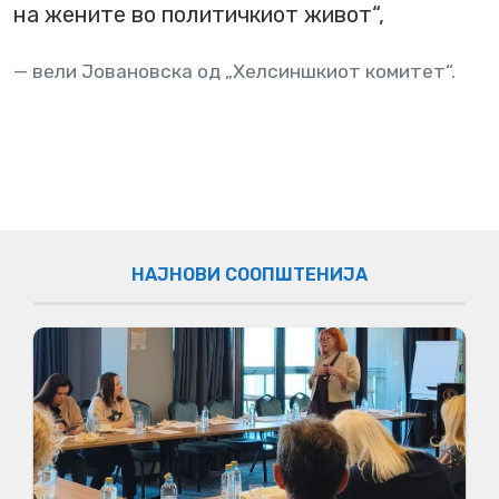
на жените во политичкиот живот“,
вели Јовановска од „Хелсиншкиот комитет“.
НАЈНОВИ СООПШТЕНИЈА