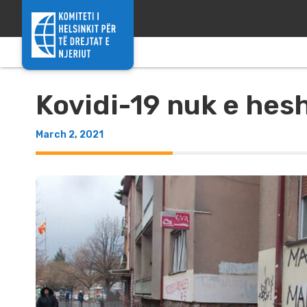
Skip to content
Kovidi-19 nuk e hesh
March 2, 2021