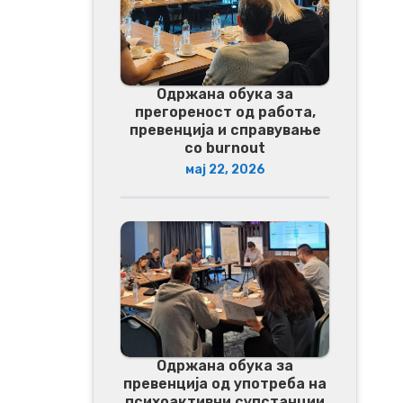
Одржана обука за
прегореност од работа,
превенција и справување
со burnout
мај 22, 2026
Одржана обука за
превенција од употреба на
психоактивни супстанции