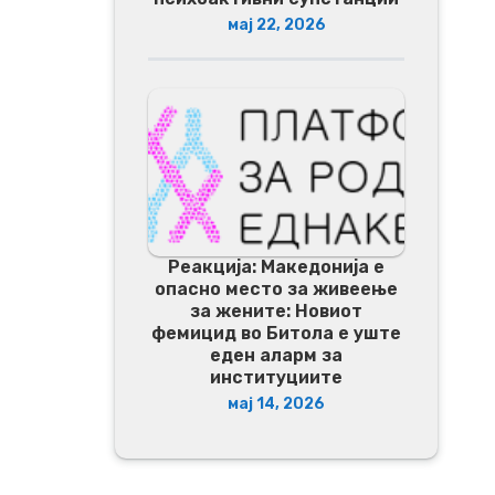
мај 22, 2026
Реакција: Македонија е
опасно место за живеење
за жените: Новиот
фемицид во Битола е уште
еден аларм за
институциите
мај 14, 2026