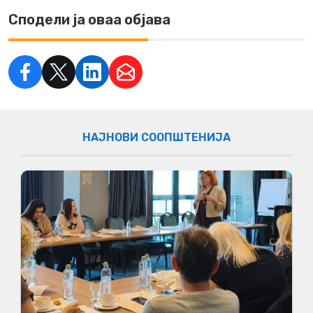
Сподели ја оваа објава
НАЈНОВИ СООПШТЕНИЈА