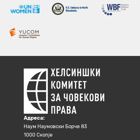
Aдреса:
Наум Наумовски Борче 83
1000 Скопје