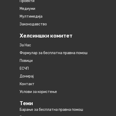
Проекти
Медиуми
Мултимедија
Законодавство
Хелсиншки комитет
За Нас
Формулар за бесплатна правна помош
Повици
ЕСЧП
Донирај
Контакт
Услови за користење
Теми
Барање за бесплатна правна помош