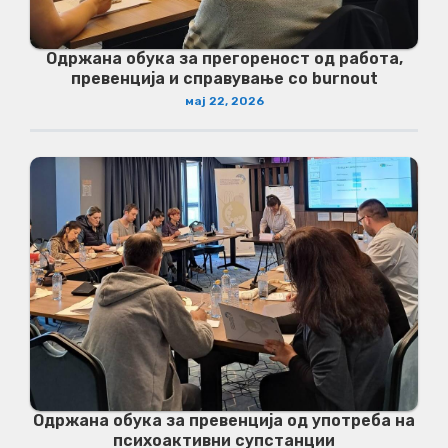
Одржана обука за прегореност од работа,
превенција и справување со burnout
мај 22, 2026
Одржана обука за превенција од употреба на
психоактивни супстанции