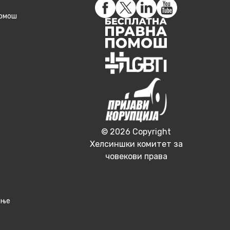
помош
© 2026 Copyright
Хелсиншки комитет за
човекови права
ање