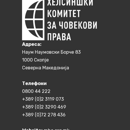
Aдреса:
Наум Наумовски Борче 83
1000 Скопје
Северна Македонија
Телефони
0800 44 222
+389 (0)2 3119 073
+389 (0)2 3290 469
+389 (0)72 278 436