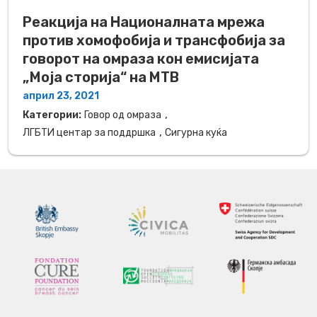
Реакција на Националната мрежа
против хомофобија и трансфобија за
говорот на омраза кон емисијата
„Моја сторија“ на МТВ
април 23, 2021
,
Категории:
Говор од омраза
,
ЛГБТИ центар за поддршка
Сигурна куќа