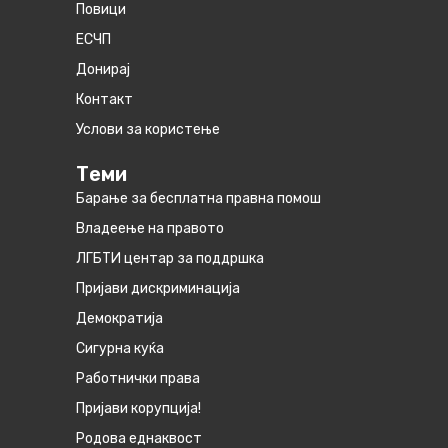
Повици
ЕСЧП
Донирај
Контакт
Услови за користење
Теми
Барање за бесплатна правна помош
Владеење на правото
ЛГБТИ центар за поддршка
Пријави дискриминација
Демократија
Сигурна куќа
Работнички права
Пријави корупција!
Родова еднаквост