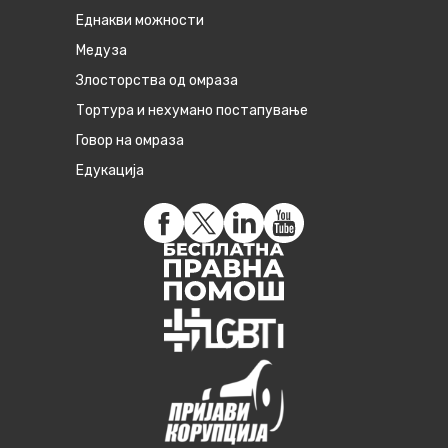
Eднакви можности
Медуза
Злосторства од омраза
Тортура и нехумано постапување
Говор на омраза
Едукација