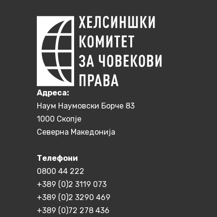
Aдреса:
Наум Наумовски Борче 83
1000 Скопје
Северна Македонија
Телефони
0800 44 222
+389 (0)2 3119 073
+389 (0)2 3290 469
+389 (0)72 278 436