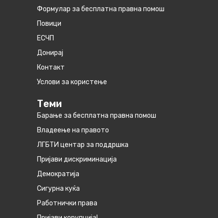
Формулар за бесплатна правна помош
Повици
ЕСЧП
Донирај
Контакт
Услови за користење
Теми
Барање за бесплатна правна помош
Владеење на правото
ЛГБТИ центар за поддршка
Пријави дискриминација
Демократија
Сигурна куќа
Работнички права
Пријави корупција!