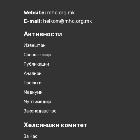
Website:
mhc.org.mk
E-mail:
helkom@mhc.org.mk
Активности
Извештаи
Соопштенија
Публикации
Анализи
Проекти
Медиуми
Мултимедија
Законодавство
Хелсиншки комитет
За Нас