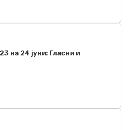
3 на 24 јуни: Гласни и