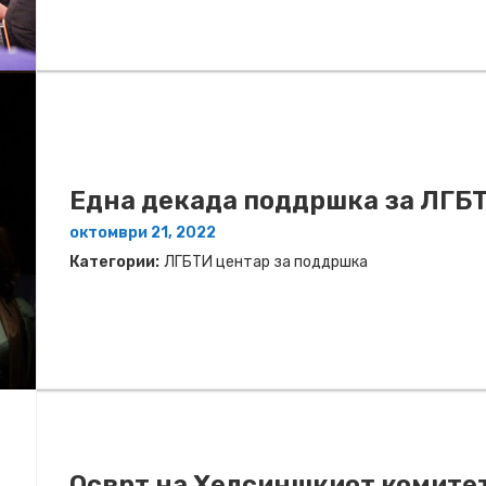
Една декада поддршка за ЛГБ
октомври 21, 2022
Категории:
ЛГБТИ центар за поддршка
Осврт на Хелсиншкиот комитет