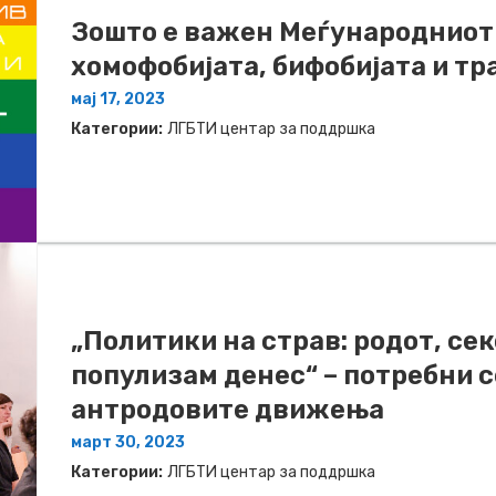
Зошто е важен Меѓународниот 
хомофобијата, бифобијата и т
мај 17, 2023
Категории:
ЛГБТИ центар за поддршка
„Политики на страв: родот, се
популизам денес“ – потребни с
антродовите движења
март 30, 2023
Категории:
ЛГБТИ центар за поддршка