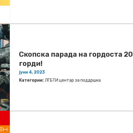
Скопска парада на гордоста 202
горди!
јуни 4, 2023
Категории:
ЛГБТИ центар за поддршка