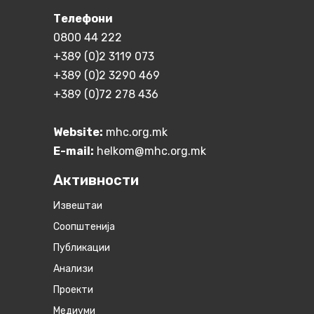
Телефони
0800 44 222
+389 (0)2 3119 073
+389 (0)2 3290 469
+389 (0)72 278 436
Website:
mhc.org.mk
E-mail:
helkom@mhc.org.mk
Активности
Извештаи
Соопштенија
Публикации
Анализи
Проекти
Медиуми