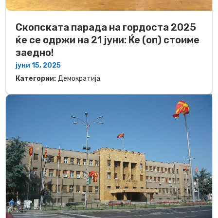
Скопската парада на гордоста 2025
ќе се одржи на 21 јуни: Ќе (оп) стоиме
заедно!
јуни 15, 2025
Категории:
Демократија