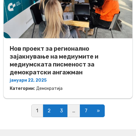
Нов проект за регионално
зајакнување на медиумите и
медиумската писменост за
демократски ангажман
јануари 22, 2025
Категории:
Демократија
Posts navigation
1
2
3
…
7
»