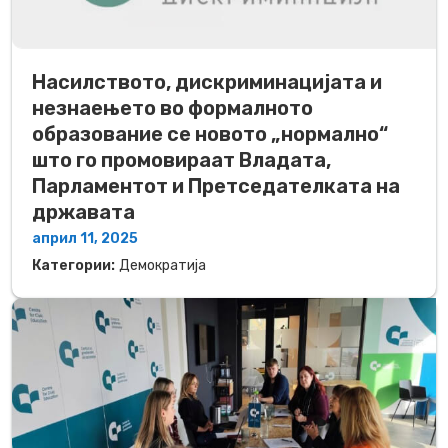
Насилството, дискриминацијата и
незнаењето во формалното
образование се новото „нормално“
што го промовираат Владата,
Парламентот и Претседателката на
државата
април 11, 2025
Категории:
Демократија