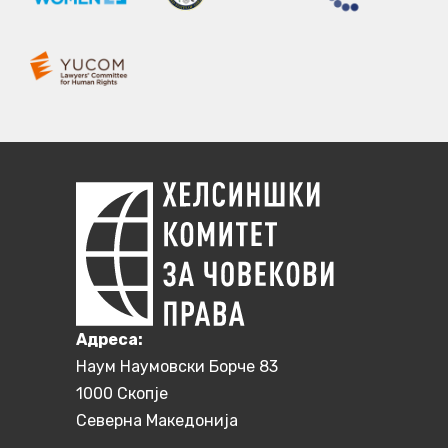
Aдреса:
Наум Наумовски Борче 83
1000 Скопје
Северна Македонија