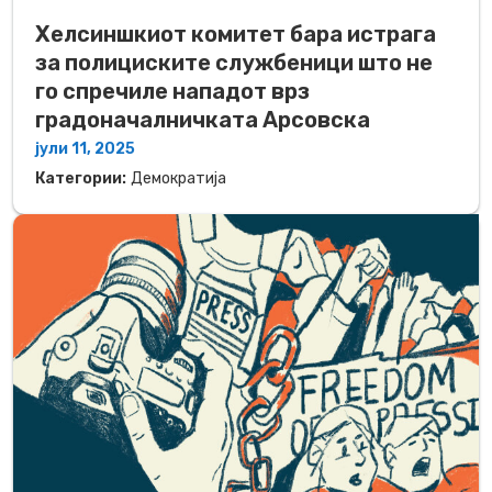
Хелсиншкиот комитет бара истрага
за полициските службеници што не
го спречиле нападот врз
градоначалничката Арсовска
јули 11, 2025
Категории:
Демократија