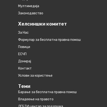
Мултимедија
Законодавство
Хелсиншки комитет
За Нас
Формулар за бесплатна правна помош
Повици
ЕСЧП
Донирај
Контакт
Услови за користење
Теми
Барање за бесплатна правна помош
Владеење на правото
ЛГБТИ центар за поддршка